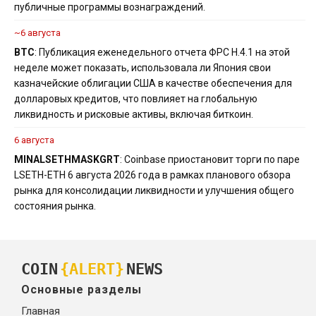
публичные программы вознаграждений.
~6 августа
BTC
: Публикация еженедельного отчета ФРС H.4.1 на этой
неделе может показать, использовала ли Япония свои
казначейские облигации США в качестве обеспечения для
долларовых кредитов, что повлияет на глобальную
ликвидность и рисковые активы, включая биткоин.
6 августа
MINA
LSETH
MASK
GRT
: Coinbase приостановит торги по паре
LSETH-ETH 6 августа 2026 года в рамках планового обзора
рынка для консолидации ликвидности и улучшения общего
состояния рынка.
COIN
{ALERT}
NEWS
Основные разделы
Главная