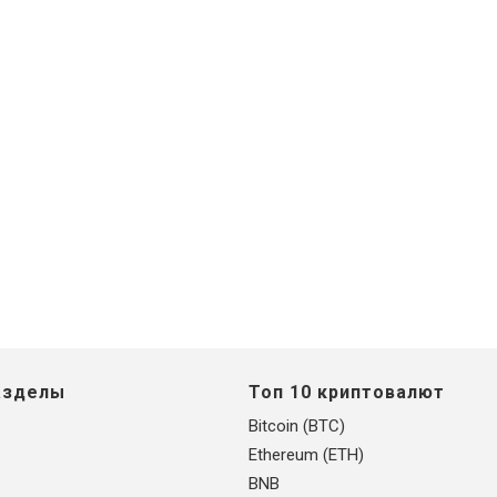
азделы
Топ 10 криптовалют
Bitcoin (BTC)
Ethereum (ETH)
BNB