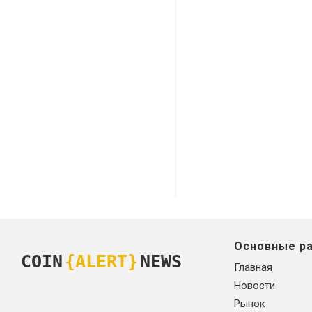
Основные р
COIN
{ALERT}
NEWS
Главная
Новости
Рынок