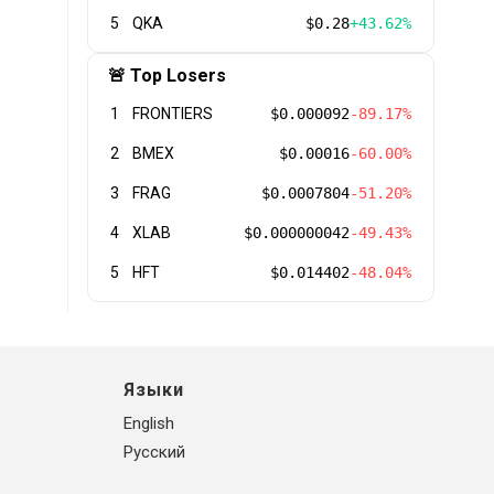
5
QKA
$0.28
+43.62%
🚨 Top Losers
1
FRONTIERS
$0.000092
-89.17%
2
BMEX
$0.00016
-60.00%
3
FRAG
$0.0007804
-51.20%
4
XLAB
$0.000000042
-49.43%
5
HFT
$0.014402
-48.04%
Языки
English
Русский