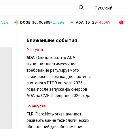
Русский
.51%
DOGE
$0.06988
+1.09%
ADA
$0.20
-4.56%
T
Ближайшие события
9 августа
ADA
: Ожидается, что ADA
выполнит шестимесячное
требование регулируемого
фьючерсного рынка для листинга
спотового ETF 9 августа 2026
года, после запуска фьючерсов
ADA на CME 9 февраля 2026 года.
~9 августа
FLR
: Flare Networks начинает
развертывание технологических
обновлений для обеспечения