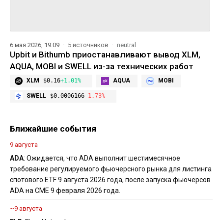
6 мая 2026, 19:09
5 источников
neutral
Upbit и Bithumb приостанавливают вывод XLM,
AQUA, MOBI и SWELL из-за технических работ
XLM
$0.16
+1.01%
AQUA
MOBI
SWELL
$0.0006166
-1.73%
Ближайшие события
9 августа
ADA
: Ожидается, что ADA выполнит шестимесячное
требование регулируемого фьючерсного рынка для листинга
спотового ETF 9 августа 2026 года, после запуска фьючерсов
ADA на CME 9 февраля 2026 года.
~9 августа