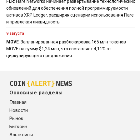
FLR
: Flare Networks начинает развертывание технологических
обновлений для обеспечения полной программируемости
активов XRP Ledger, расширяя сценарии использования Flare
и привлекая ликвидность.
9 августа
MOVE
: Запланированная разблокировка 165 млн токенов
MOVE на сумму $1,24 млн, что составляет 4,11% от
циркулирующего предложения.
COIN
{ALERT}
NEWS
Основные разделы
Главная
Новости
Рынок
Биткоин
Альткоины