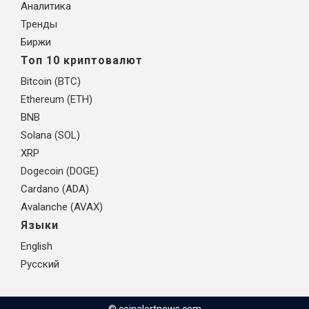
Аналитика
Тренды
Биржи
Топ 10 криптовалют
Bitcoin (BTC)
Ethereum (ETH)
BNB
Solana (SOL)
XRP
Dogecoin (DOGE)
Cardano (ADA)
Avalanche (AVAX)
Языки
English
Русский
© coinalertnews.com