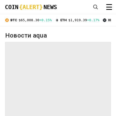
☰
COIN
{ALERT}
NEWS
BTC
$65,008.30
+0.15%
ETH
$1,919.39
+0.17%
XRP
Новости aqua