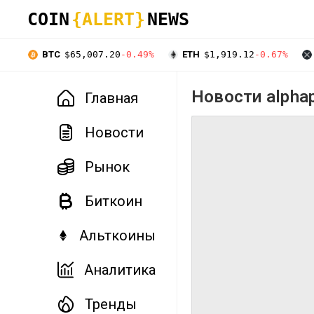
COIN
{ALERT}
NEWS
BTC
$65,007.20
-0.49%
ETH
$1,919.12
-0.67%
Новости alpha
Главная
Новости
Рынок
Биткоин
Альткоины
Аналитика
Тренды