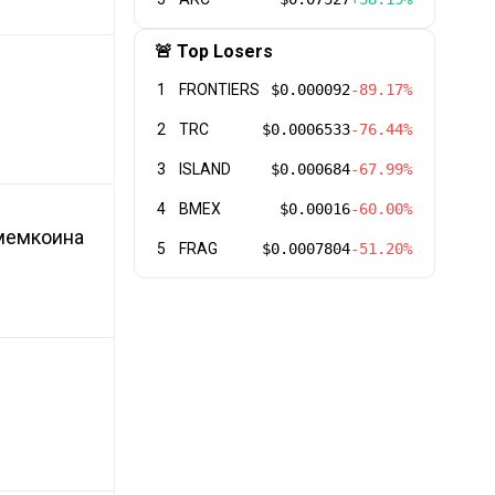
🚨 Top Losers
1
FRONTIERS
$0.000092
-89.17%
2
TRC
$0.0006533
-76.44%
3
ISLAND
$0.000684
-67.99%
4
BMEX
$0.00016
-60.00%
 мемкоина
5
FRAG
$0.0007804
-51.20%