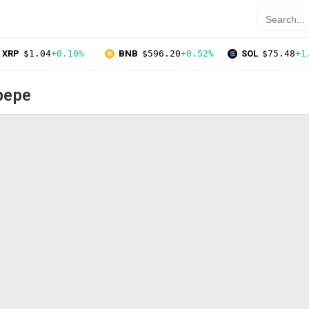
XRP
$1.04
+0.10%
BNB
$596.20
+0.52%
SOL
$75.48
+1
pepe