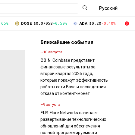
Русский
.65%
DOGE
$0.07058
+0.59%
ADA
$0.20
-0.40%
T
Ближайшие события
~10 августа
COIN
: Coinbase представит
финансовые результаты за
второй квартал 2026 года,
которые покажут эффективность
работы сети Base и последствия
отказа от контент-монет
~9 августа
FLR
: Flare Networks начинает
развертывание технологических
обновлений для обеспечения
полной программируемости