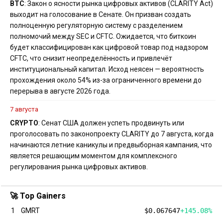
BTC
: Закон о ясности рынка цифровых активов (CLARITY Act)
выходит на голосование в Сенате. Он призван создать
полноценную регуляторную систему с разделением
полномочий между SEC и CFTC. Ожидается, что биткоин
будет классифицирован как цифровой товар под надзором
CFTC, что снизит неопределённость и привлечёт
институциональный капитал. Исход неясен — вероятность
прохождения около 54% из-за ограниченного времени до
перерыва в августе 2026 года.
7 августа
CRYPTO
: Сенат США должен успеть продвинуть или
проголосовать по законопроекту CLARITY до 7 августа, когда
начинаются летние каникулы и предвыборная кампания, что
является решающим моментом для комплексного
регулирования рынка цифровых активов.
🚀 Top Gainers
1
GMRT
$0.067647
+145.08%