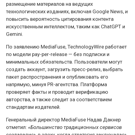
размещение материалов на ведущих
технологических изданиях, включая Google News, и
повысить вероятность цитирования контента
искусственным интеллектом, таким как ChatGPT и
Gemini.
По заявлению MediaFuse, TechnologyWire работает
по модели pay-per-release — без подписки и
минимальных обязательств. Пользователи могут
создать аккаунт, загрузить пресс-релиз, выбрать
пакет распространения и опубликовать его
напрямую, минуя PR-агентства. Платформа
проверяет факты и проводит верификацию
авторства, а также следит за соответствием
стандартам издателей.
Генеральный директор MediaFuse Надав Дакнер
отметил:
«Большинство традиционных сервисов
создавались в эпоху, когда стратегия заключалась