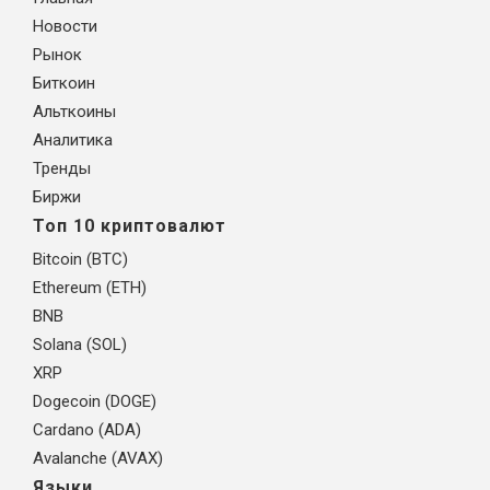
Новости
Рынок
Биткоин
Альткоины
Аналитика
Тренды
Биржи
Топ 10 криптовалют
Bitcoin (BTC)
Ethereum (ETH)
BNB
Solana (SOL)
XRP
Dogecoin (DOGE)
Cardano (ADA)
Avalanche (AVAX)
Языки