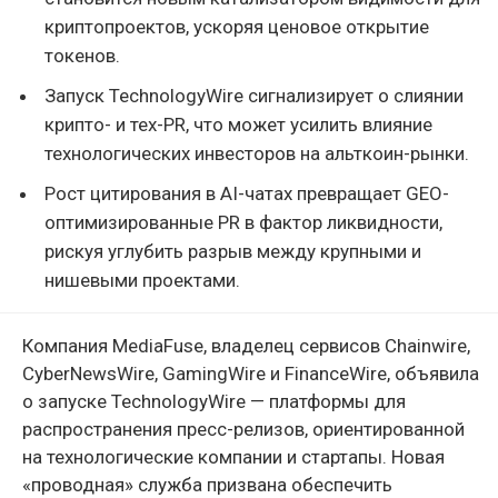
криптопроектов, ускоряя ценовое открытие
токенов.
Запуск TechnologyWire сигнализирует о слиянии
крипто- и тех-PR, что может усилить влияние
технологических инвесторов на альткоин-рынки.
Рост цитирования в AI-чатах превращает GEO-
оптимизированные PR в фактор ликвидности,
рискуя углубить разрыв между крупными и
нишевыми проектами.
Компания MediaFuse, владелец сервисов Chainwire,
CyberNewsWire, GamingWire и FinanceWire, объявила
о запуске TechnologyWire — платформы для
распространения пресс-релизов, ориентированной
на технологические компании и стартапы. Новая
«проводная» служба призвана обеспечить