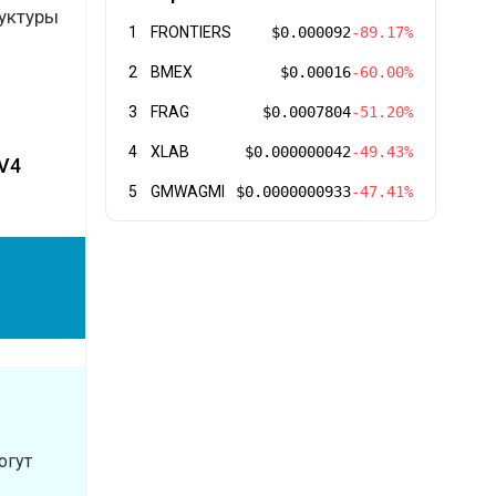
руктуры
1
FRONTIERS
$0.000092
-89.17%
2
BMEX
$0.00016
-60.00%
3
FRAG
$0.0007804
-51.20%
4
XLAB
$0.000000042
-49.43%
 V4
5
GMWAGMI
$0.0000000933
-47.41%
огут