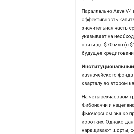
Параллельно Aave V4 
эффективность капит
значительная часть с
указывает на необход
почти до $70 млн (с 
будущее кредитовани
Институциональный 
казначейского фонда 
кварталу во втором кв
На четырёхчасовом гр
Фибоначчи и нацелена
фьючерсном рынке пр
коротких. Однако дан
наращивают шорты, с