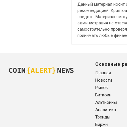
Данный материал носит 
рекомендацией. Криптоа
средств. Материалы мог
администрация не отвеча
самостоятельно проверя
принимать любые финанс
Основные р
COIN
{ALERT}
NEWS
Главная
Новости
Рынок
Биткоин
Альткоины
Аналитика
Тренды
Биржи