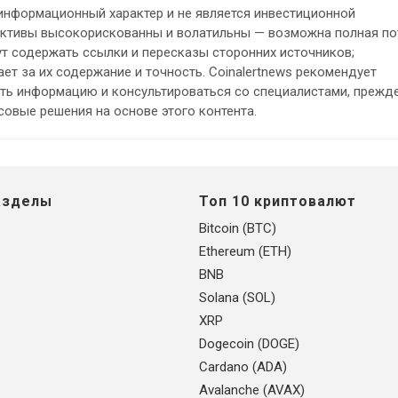
информационный характер и не является инвестиционной
ктивы высокорискованны и волатильны — возможна полная по
ут содержать ссылки и пересказы сторонних источников;
ет за их содержание и точность. Coinalertnews рекомендует
ть информацию и консультироваться со специалистами, прежд
овые решения на основе этого контента.
азделы
Топ 10 криптовалют
Bitcoin (BTC)
Ethereum (ETH)
BNB
Solana (SOL)
XRP
Dogecoin (DOGE)
Cardano (ADA)
Avalanche (AVAX)