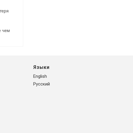
теря
е чем
Языки
English
Русский