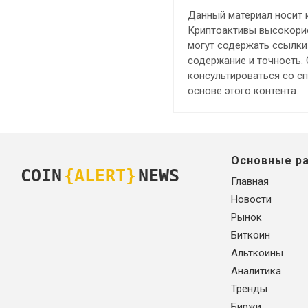
Данный материал носит 
Криптоактивы высокорис
могут содержать ссылки 
содержание и точность.
консультироваться со с
основе этого контента.
Основные р
COIN
{ALERT}
NEWS
Главная
Новости
Рынок
Биткоин
Альткоины
Аналитика
Тренды
Биржи