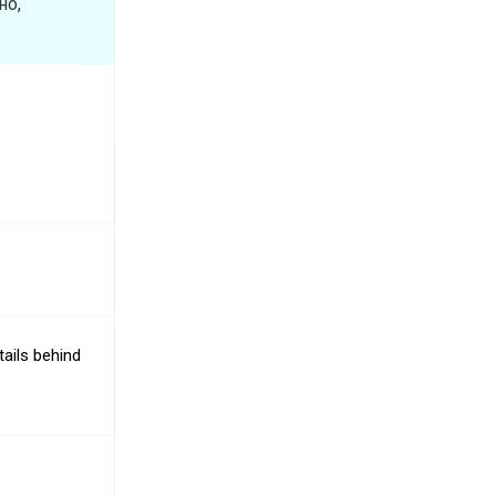
но,
tails behind