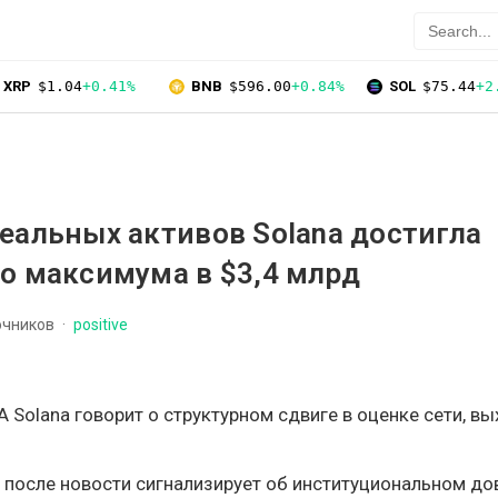
XRP
$1.04
+0.41%
BNB
$596.00
+0.84%
SOL
$75.44
+2
еальных активов Solana достигла
о максимума в $3,4 млрд
очников
positive
Solana говорит о структурном сдвиге в оценке сети, в
 после новости сигнализирует об институциональном до