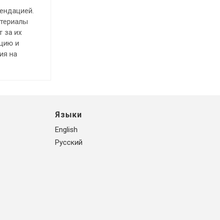
ендацией.
атериалы
 за их
ацию и
ия на
Языки
English
Русский