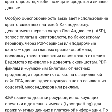
криптопроекты, чтобы похищать средства и личные
данные.
Особую обеспокоенность вызывает использование
криптовалютных платежей. Как подчеркнул
департамент шерифа округа Лос-Анджелес (LASD),
запрос оплаты в криптовалюте, по банковскому
переводу, через P2P-сервисы или подарочные
карты — один из главных признаков обмана,
поскольку такие транзакции невозможно отменить.
Ведомство призвало не доверять скриншотам, PDF-
файлам и «бумажным билетам» от частных
продавцов, а переходить только на официальный
сайт FIFA, вводя адрес вручную, а не по ссылкам из
соцсетей, мессенджеров или рекламы.
ФБР выявило десятки ресурсов, использующих
опечатки в доменных именах (typosquatting) для
кражи учетных данных и платежной информации. По