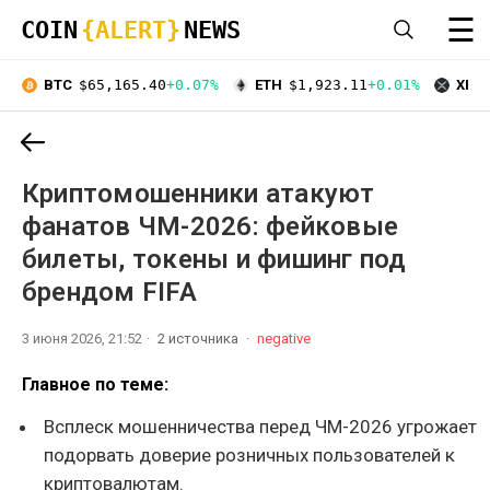
☰
COIN
{ALERT}
NEWS
BTC
$65,165.40
+0.07%
ETH
$1,923.11
+0.01%
XRP
Криптомошенники атакуют
фанатов ЧМ-2026: фейковые
билеты, токены и фишинг под
брендом FIFA
3 июня 2026, 21:52
2 источника
negative
Главное по теме:
Всплеск мошенничества перед ЧМ-2026 угрожает
подорвать доверие розничных пользователей к
криптовалютам.