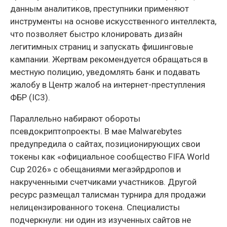
данным аналитиков, преступники применяют
инструменты на основе искусственного интеллекта,
что позволяет быстро клонировать дизайн
легитимных страниц и запускать фишинговые
кампании. Жертвам рекомендуется обращаться в
местную полицию, уведомлять банк и подавать
жалобу в Центр жалоб на интернет-преступления
ФБР (IC3).
Параллельно набирают обороты
псевдокриптопроекты. В мае Malwarebytes
предупредила о сайтах, позиционирующих свои
токены как «официальное сообщество FIFA World
Cup 2026» с обещаниями мегаэйрдропов и
накрученными счетчиками участников. Другой
ресурс размещал талисман турнира для продажи
нелицензированного токена. Специалисты
подчеркнули: ни один из изученных сайтов не