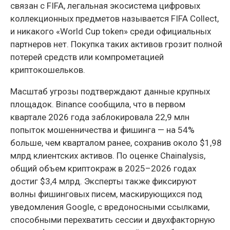
связан с FIFA, легальная экосистема цифровых
коллекционных предметов называется FIFA Collect,
и никакого «World Cup token» среди официальных
партнеров нет. Покупка таких активов грозит полной
потерей средств или компрометацией
криптокошельков.
Масштаб угрозы подтверждают данные крупных
площадок. Binance сообщила, что в первом
квартале 2026 года заблокировала 22,9 млн
попыток мошенничества и фишинга — на 54%
больше, чем кварталом ранее, сохранив около $1,98
млрд клиентских активов. По оценке Chainalysis,
общий объем криптокраж в 2025–2026 годах
достиг $3,4 млрд. Эксперты также фиксируют
волны фишинговых писем, маскирующихся под
уведомления Google, с вредоносными ссылками,
способными перехватить сессии и двухфакторную