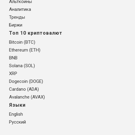
Альткоины
Аналитика
Тренды
Биржи
Топ 10 криптовалют
Bitcoin (BTC)
Ethereum (ETH)
BNB
Solana (SOL)
XRP
Dogecoin (DOGE)
Cardano (ADA)
Avalanche (AVAX)
Языки
English
Русский