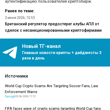
аутентификацию пользователей криптобирж.
Ранее по теме:
3 июня 2026, 10:53
Британский регулятор предостерег клубы АПЛ от
сделок с несанкционированными криптофирмами
Новый ТГ-канал
Главные новости крипты + дайджесты 3
раза в день
Источники
World Cup Crypto Scams Are Targeting Soccer Fans, Law
Enforcement Warns
Decrypt
03.06.2026 17:57
FIFA faces wave of crypto scams targeting World Cup fans