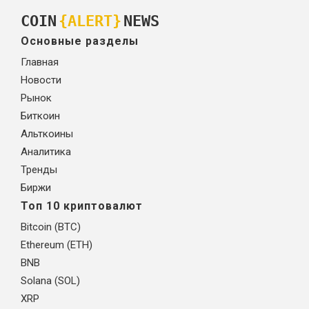
COIN
{ALERT}
NEWS
Основные разделы
Главная
Новости
Рынок
Биткоин
Альткоины
Аналитика
Тренды
Биржи
Топ 10 криптовалют
Bitcoin (BTC)
Ethereum (ETH)
BNB
Solana (SOL)
XRP