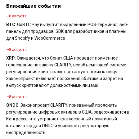
Ближайшие события
~8 августа
BTC
: GoBTC Pay выпустит выделенный POS-терминал, веб-
панель для продавцов, SDK для разработчиков и плагины
для Shopify и WooCommerce
~8 августа
XRP
: Ожидается, что Сенат США проведет поименное
голосование по закону CLARITY, всеобъемлющей системе
регулирования криптовалют, до августовских каникул.
Законопроект включает положения об этике и запрет на
выпуск криптовалют должностными лицами.
~8 августа
ONDO
: Законопроект CLARITY, призванный прояснить
регулирование цифровых активов в США, задерживается в
Конгрессе, что устраняет краткосрочный позитивный
катализатор для ONDO и усиливает регуляторную
неопределённость.