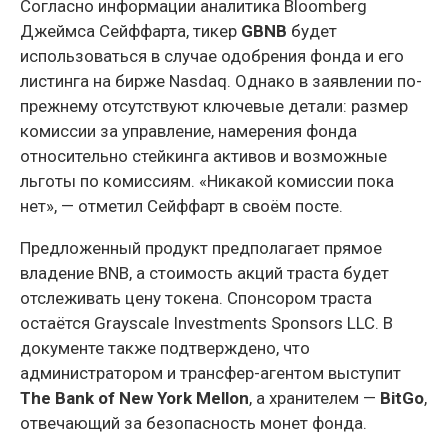
Согласно информации аналитика Bloomberg
Джеймса Сейффарта, тикер
GBNB
будет
использоваться в случае одобрения фонда и его
листинга на бирже Nasdaq. Однако в заявлении по-
прежнему отсутствуют ключевые детали: размер
комиссии за управление, намерения фонда
относительно стейкинга активов и возможные
льготы по комиссиям. «Никакой комиссии пока
нет», — отметил Сейффарт в своём посте.
Предложенный продукт предполагает прямое
владение BNB, а стоимость акций траста будет
отслеживать цену токена. Спонсором траста
остаётся Grayscale Investments Sponsors LLC. В
документе также подтверждено, что
администратором и трансфер-агентом выступит
The Bank of New York Mellon
, а хранителем —
BitGo
,
отвечающий за безопасность монет фонда.