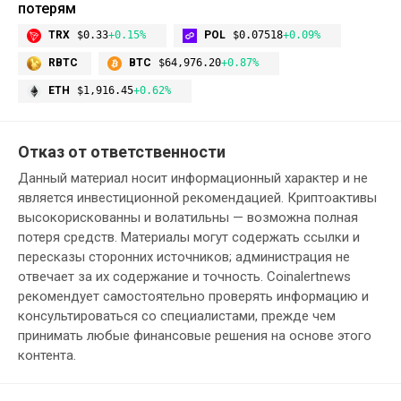
потерям
TRX
$0.33
+0.15%
POL
$0.07518
+0.09%
RBTC
BTC
$64,976.20
+0.87%
ETH
$1,916.45
+0.62%
Отказ от ответственности
Данный материал носит информационный характер и не
является инвестиционной рекомендацией. Криптоактивы
высокорискованны и волатильны — возможна полная
потеря средств. Материалы могут содержать ссылки и
пересказы сторонних источников; администрация не
отвечает за их содержание и точность. Coinalertnews
рекомендует самостоятельно проверять информацию и
консультироваться со специалистами, прежде чем
принимать любые финансовые решения на основе этого
контента.