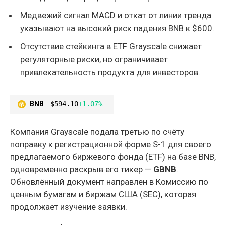
Медвежий сигнал MACD и откат от линии тренда
указывают на высокий риск падения BNB к $600.
Отсутствие стейкинга в ETF Grayscale снижает
регуляторные риски, но ограничивает
привлекательность продукта для инвесторов.
BNB
$594.10
+1.07%
Компания Grayscale подала третью по счёту
поправку к регистрационной форме S-1 для своего
предлагаемого биржевого фонда (ETF) на базе BNB,
одновременно раскрыв его тикер —
GBNB
.
Обновлённый документ направлен в Комиссию по
ценным бумагам и биржам США (SEC), которая
продолжает изучение заявки.