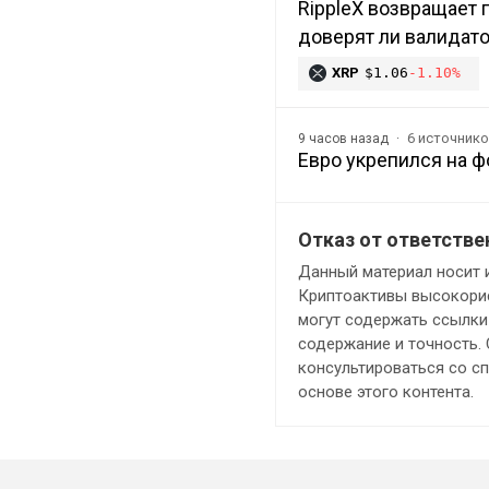
RippleX возвращает
доверят ли валидат
XRP
$1.06
-1.10%
6 источник
9 часов назад
Евро укрепился на ф
Отказ от ответстве
Данный материал носит 
Криптоактивы высокорис
могут содержать ссылки 
содержание и точность.
консультироваться со с
основе этого контента.