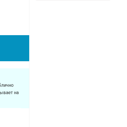
блично
ывает на