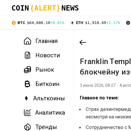
COIN
{ALERT}
NEWS
BTC
$64,686.10
+0.81%
ETH
$1,910.49
+2.17%
Главная
Новости
Franklin Temp
Рынок
блокчейну из
Биткоин
3 июня 2026, 08:27
4 ист
Альткоины
Главное по теме:
Страх дезинтермед
Аналитика
несмотря на низкие
Тренды
Сотрудничество с 