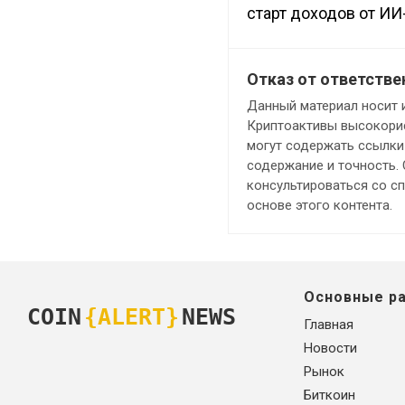
старт доходов от ИИ
Отказ от ответстве
Данный материал носит 
Криптоактивы высокорис
могут содержать ссылки 
содержание и точность.
консультироваться со с
основе этого контента.
Основные р
COIN
{ALERT}
NEWS
Главная
Новости
Рынок
Биткоин