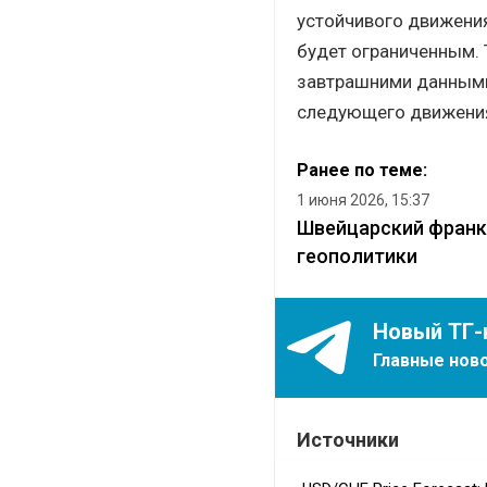
устойчивого движени
будет ограниченным. 
завтрашними данными
следующего движени
Ранее по теме:
1 июня 2026, 15:37
Швейцарский франк
геополитики
Новый ТГ-
Главные ново
Источники