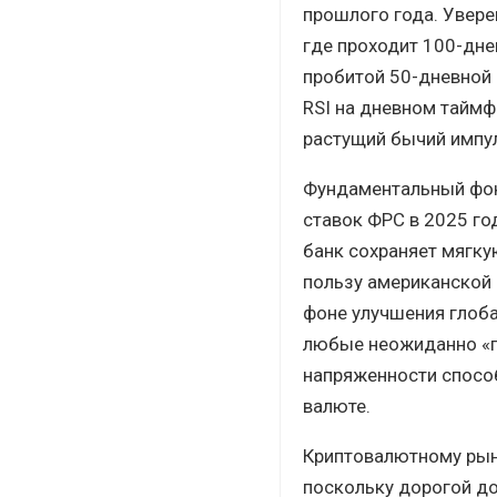
прошлого года. Увере
где проходит 100-дне
пробитой 50-дневной 
RSI на дневном тайм
растущий бычий импу
Фундаментальный фон
ставок ФРС в 2025 г
банк сохраняет мягку
пользу американской 
фоне улучшения глоба
любые неожиданно «г
напряженности способ
валюте.
Криптовалютному рынк
поскольку дорогой до