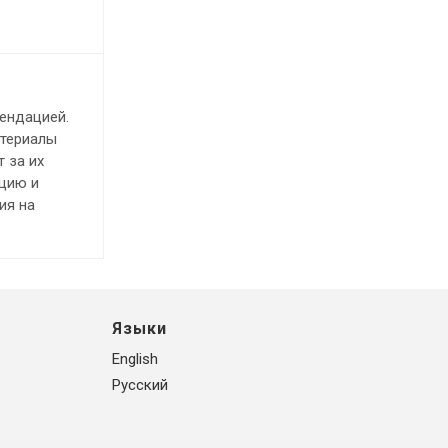
ендацией.
атериалы
 за их
ацию и
ия на
Языки
English
Русский