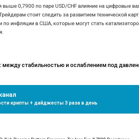
я выше 0,7900 по паре USD/CHF влияние на цифровые в
Трейдерам стоит следить за развитием технической кар
 по инфляции в США, которые могут стать катализатор
я.
: между стабильностью и ослаблением под давле
канал
сти крипты + дайджесты 3 раза в день