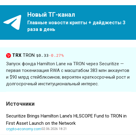
Новый ТГ-канал
Главные новости крипты + дайджесты 3
раза в день
TRX
TRON
$0.33
-0.27%
Запуск фонда Hamilton Lane на TRON через Securitize —
первая токенизация RWA с масштабом 383 млн аккаунтов
и $90 млрд стейблкоинов; вероятен краткосрочный рост и
долгосрочный институциональный интерес.
Источники
Securitize Brings Hamilton Lane’s HLSCOPE Fund to TRON in
First Asset Launch on the Network
crypto-economy.com
02.06.2026 18:21