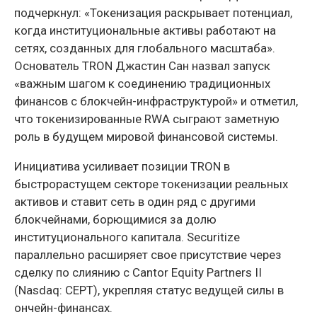
подчеркнул: «Токенизация раскрывает потенциал,
когда институциональные активы работают на
сетях, созданных для глобального масштаба».
Основатель TRON Джастин Сан назвал запуск
«важным шагом к соединению традиционных
финансов с блокчейн-инфраструктурой» и отметил,
что токенизированные RWA сыграют заметную
роль в будущем мировой финансовой системы.
Инициатива усиливает позиции TRON в
быстрорастущем секторе токенизации реальных
активов и ставит сеть в один ряд с другими
блокчейнами, борющимися за долю
институционального капитала. Securitize
параллельно расширяет свое присутствие через
сделку по слиянию с Cantor Equity Partners II
(Nasdaq: CEPT), укрепляя статус ведущей силы в
ончейн-финансах.