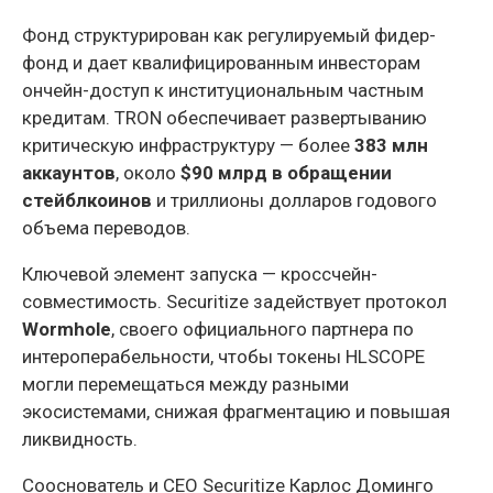
Фонд структурирован как регулируемый фидер-
фонд и дает квалифицированным инвесторам
ончейн-доступ к институциональным частным
кредитам. TRON обеспечивает развертыванию
критическую инфраструктуру — более
383 млн
аккаунтов
, около
$90 млрд в обращении
стейблкоинов
и триллионы долларов годового
объема переводов.
Ключевой элемент запуска — кроссчейн-
совместимость. Securitize задействует протокол
Wormhole
, своего официального партнера по
интероперабельности, чтобы токены HLSCOPE
могли перемещаться между разными
экосистемами, снижая фрагментацию и повышая
ликвидность.
Сооснователь и CEO Securitize Карлос Доминго