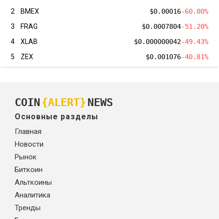
2
BMEX
$0.00016
-60.00%
3
FRAG
$0.0007804
-51.20%
4
XLAB
$0.000000042
-49.43%
5
ZEX
$0.001076
-40.81%
COIN
{ALERT}
NEWS
Основные разделы
Главная
Новости
Рынок
Биткоин
Альткоины
Аналитика
Тренды