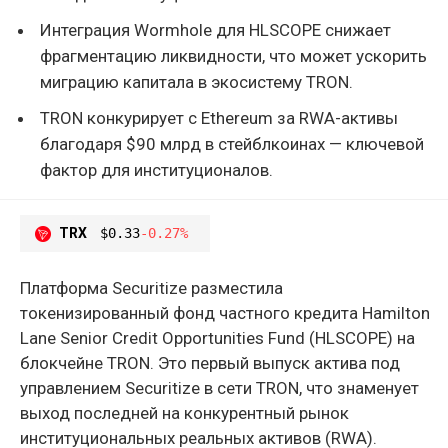
Интеграция Wormhole для HLSCOPE снижает
фрагментацию ликвидности, что может ускорить
миграцию капитала в экосистему TRON.
TRON конкурирует с Ethereum за RWA-активы
благодаря $90 млрд в стейблкоинах — ключевой
фактор для институционалов.
TRX
$0.33
-0.27%
Платформа Securitize разместила
токенизированный фонд частного кредита Hamilton
Lane Senior Credit Opportunities Fund (HLSCOPE) на
блокчейне TRON. Это первый выпуск актива под
управлением Securitize в сети TRON, что знаменует
выход последней на конкурентный рынок
институциональных реальных активов (RWA).