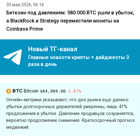
30 мая 2026, 06:16
Биткоин под давлением: 580 000 BTC ушли в убыток,
а BlackRock и Strategy переместили монеты на
Coinbase Prime
Новый ТГ-канал
Главные новости крипты + дайджесты 3
раза в день
BTC
Bitcoin
$64,069.00
-1.67%
Ончейн-метрики указывают, что дно рынка еще далеко:
убытки долгосрочных держателей умеренны, лишь 41%
предложения в убытке. Давление продавцов сохраняется,
вероятно продолжение снижения. Краткосрочный прогноз
медвежий.