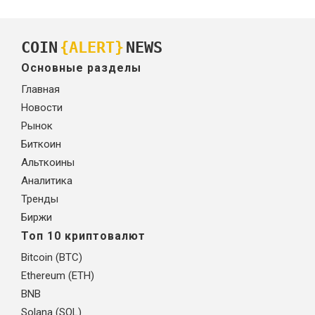
COIN
{ALERT}
NEWS
Основные разделы
Главная
Новости
Рынок
Биткоин
Альткоины
Аналитика
Тренды
Биржи
Топ 10 криптовалют
Bitcoin (BTC)
Ethereum (ETH)
BNB
Solana (SOL)