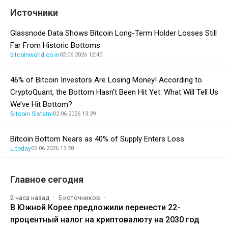
Источники
Glassnode Data Shows Bitcoin Long-Term Holder Losses Still
Far From Historic Bottoms
bitcoinworld.co.in
02.06.2026 12:40
46% of Bitcoin Investors Are Losing Money! According to
CryptoQuant, the Bottom Hasn’t Been Hit Yet: What Will Tell Us
We’ve Hit Bottom?
Bitcoin Sistemi
02.06.2026 13:39
Bitcoin Bottom Nears as 40% of Supply Enters Loss
u.today
02.06.2026 13:28
Главное сегодня
2 часа назад
5 источников
В Южной Корее предложили перенести 22-
процентный налог на криптовалюту на 2030 год