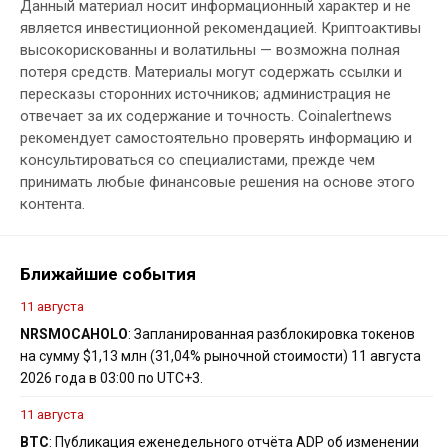
Данный материал носит информационный характер и не
является инвестиционной рекомендацией. Криптоактивы
высокорискованны и волатильны — возможна полная
потеря средств. Материалы могут содержать ссылки и
пересказы сторонних источников; администрация не
отвечает за их содержание и точность. Coinalertnews
рекомендует самостоятельно проверять информацию и
консультироваться со специалистами, прежде чем
принимать любые финансовые решения на основе этого
контента.
Ближайшие события
11 августа
NRS
MOCA
HOLO
: Запланированная разблокировка токенов
на сумму $1,13 млн (31,04% рыночной стоимости) 11 августа
2026 года в 03:00 по UTC+3.
11 августа
BTC
: Публикация еженедельного отчёта ADP об изменении