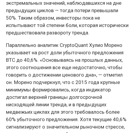
экстремальных значений, наблюдавшихся на дне
предыдущих циклов — тогда потери превышали
50%. Таким образом, инвесторы пока не
испытывают той степени боли, которая исторически
предшествовала развороту тренда.
Параллельно аналитик CryptoQuant Хулио Морено
указывает на рост доли убыточного предложения
BTC до 40,6%. «Основываясь на прошлых данных,
этого соотношения все еще недостаточно, чтобы
говорить о достижении ценового дна», — отметил
он. Морено подчеркнул, что с 2015 года крупные
минимумы формировались, когда индикатор
достигал верхней границы долгосрочной
нисходящей линии тренда, и в предыдущих
медвежьих циклах для этого требовалось более
60% убыточного предложения. Хотя текущие 40,6%
сигнализируют о значительном рыночном стрессе,