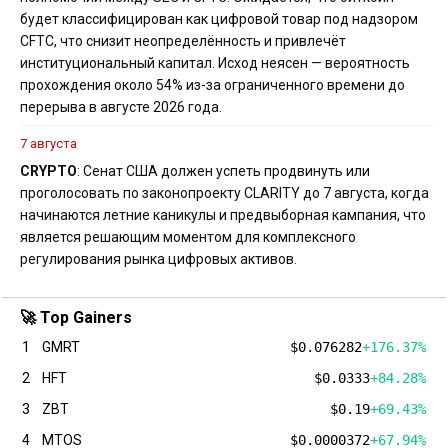
будет классифицирован как цифровой товар под надзором
CFTC, что снизит неопределённость и привлечёт
институциональный капитал. Исход неясен — вероятность
прохождения около 54% из-за ограниченного времени до
перерыва в августе 2026 года.
7 августа
CRYPTO
: Сенат США должен успеть продвинуть или
проголосовать по законопроекту CLARITY до 7 августа, когда
начинаются летние каникулы и предвыборная кампания, что
является решающим моментом для комплексного
регулирования рынка цифровых активов.
🚀 Top Gainers
1
GMRT
$0.076282
+176.37%
2
HFT
$0.0333
+84.28%
3
ZBT
$0.19
+69.43%
4
MTOS
$0.0000372
+67.94%