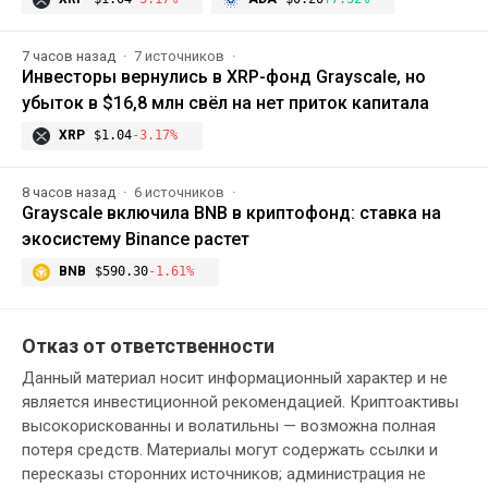
7 часов назад
7 источников
Инвесторы вернулись в XRP-фонд Grayscale, но
убыток в $16,8 млн свёл на нет приток капитала
XRP
$1.04
-3.17%
8 часов назад
6 источников
Grayscale включила BNB в криптофонд: ставка на
экосистему Binance растет
BNB
$590.30
-1.61%
Отказ от ответственности
Данный материал носит информационный характер и не
является инвестиционной рекомендацией. Криптоактивы
высокорискованны и волатильны — возможна полная
потеря средств. Материалы могут содержать ссылки и
пересказы сторонних источников; администрация не