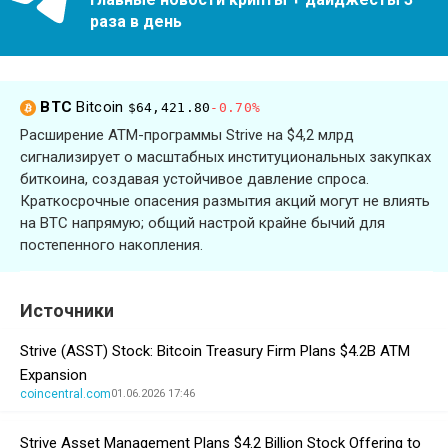
раза в день
BTC
Bitcoin
$64,421.80
-0.70%
Расширение ATM-программы Strive на $4,2 млрд
сигнализирует о масштабных институциональных закупках
биткоина, создавая устойчивое давление спроса.
Краткосрочные опасения размытия акций могут не влиять
на BTC напрямую; общий настрой крайне бычий для
постепенного накопления.
Источники
Strive (ASST) Stock: Bitcoin Treasury Firm Plans $4.2B ATM
Expansion
coincentral.com
01.06.2026 17:46
Strive Asset Management Plans $4.2 Billion Stock Offering to