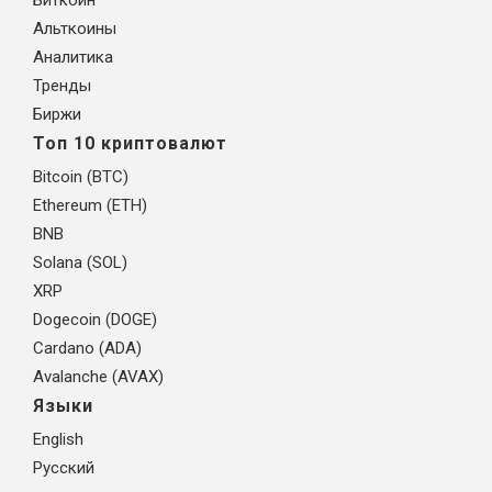
Альткоины
Аналитика
Тренды
Биржи
Топ 10 криптовалют
Bitcoin (BTC)
Ethereum (ETH)
BNB
Solana (SOL)
XRP
Dogecoin (DOGE)
Cardano (ADA)
Avalanche (AVAX)
Языки
English
Русский