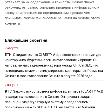
отвечает за их содержание и точность. Coinalertnews
рекомендует самостоятельно проверять информацию и
консультироваться со специалистами, прежде чем
принимать любые финансовые решения на основе этого
контента.
Ближайшие события
7 августа
ETH
: Ожидается, что CLARITY Act, законопроект о структуре
крипторынка, будет вынесен на голосование и принят. Он
направлен на разделение надзора между CFTC и SEC, что
потенциально может стимулировать крипторынок. Разметка
Сената в мае, голосование Сената в августе 2026 года.
7 августа
BTC
: Закон о ясности рынка цифровых активов (CLARITY Act)
выходит на голосование в Сенате. Он призван создать
полноценную регуляторную систему с разделением
полномочий между SEC и CFTC. Ожидается, что биткоин