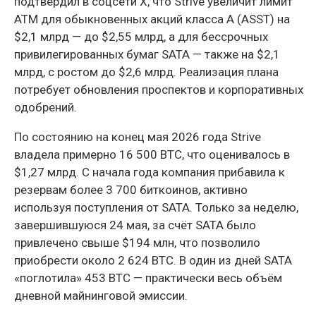
подтвердил в соцсети X, что Strive увеличит лимит
ATM для обыкновенных акций класса A (ASST) на
$2,1 млрд — до $2,55 млрд, а для бессрочных
привилегированных бумаг SATA — также на $2,1
млрд, с ростом до $2,6 млрд. Реализация плана
потребует обновления проспектов и корпоративных
одобрений.
По состоянию на конец мая 2026 года Strive
владела примерно 16 500 BTC, что оценивалось в
$1,27 млрд. С начала года компания прибавила к
резервам более 3 700 биткоинов, активно
используя поступления от SATA. Только за неделю,
завершившуюся 24 мая, за счёт SATA было
привлечено свыше $194 млн, что позволило
приобрести около 2 624 BTC. В один из дней SATA
«поглотила» 453 BTC — практически весь объём
дневной майнинговой эмиссии.