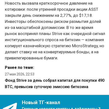
Новость вызвала краткосрочное давление на
котировки: после утренней просадки акции ASST
закрыли день снижением на 2,77%, до $17,18.
Инвесторы обеспокоены риском размытия долей
из-за масштабной допэмиссии. В то же время
рынок воспринял планы Strive как очередной сигнал
институционального спроса на биткоин — компания
копирует казначейскую стратегию MicroStrategy, но
делает ставку не на конвертируемые бонды, а на
привилегированные бумаги.
Ранее по теме:
27 мая 2026, 22:53
Фонд Strive за день собрал капитал для покупки 490
BTC, превысив суточную эмиссию биткоина
Новый ТГ-канал
Главные новости крипты + дайджесты 3