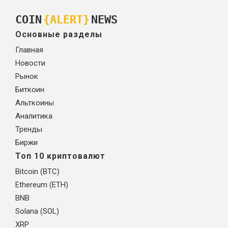
COIN
{ALERT}
NEWS
Основные разделы
Главная
Новости
Рынок
Биткоин
Альткоины
Аналитика
Тренды
Биржи
Топ 10 криптовалют
Bitcoin (BTC)
Ethereum (ETH)
BNB
Solana (SOL)
XRP