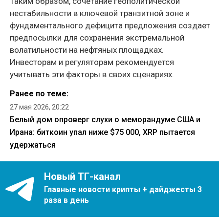
Таким образом, сочетание геополитической
нестабильности в ключевой транзитной зоне и
фундаментального дефицита предложения создает
предпосылки для сохранения экстремальной
волатильности на нефтяных площадках.
Инвесторам и регуляторам рекомендуется
учитывать эти факторы в своих сценариях.
Ранее по теме:
27 мая 2026, 20:22
Белый дом опроверг слухи о меморандуме США и
Ирана: биткоин упал ниже $75 000, XRP пытается
удержаться
Новый ТГ-канал
Главные новости крипты + дайджесты 3
раза в день