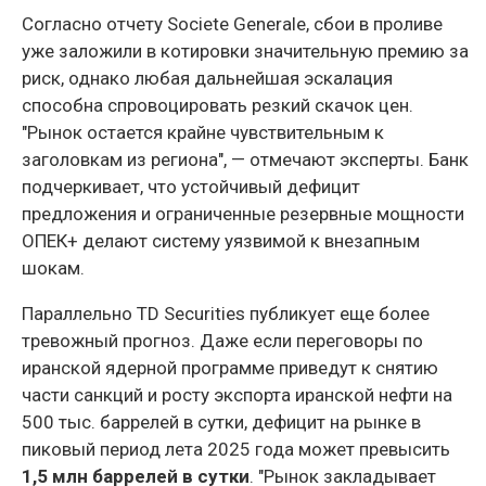
Согласно отчету Societe Generale, сбои в проливе
уже заложили в котировки значительную премию за
риск, однако любая дальнейшая эскалация
способна спровоцировать резкий скачок цен.
"Рынок остается крайне чувствительным к
заголовкам из региона", — отмечают эксперты. Банк
подчеркивает, что устойчивый дефицит
предложения и ограниченные резервные мощности
ОПЕК+ делают систему уязвимой к внезапным
шокам.
Параллельно TD Securities публикует еще более
тревожный прогноз. Даже если переговоры по
иранской ядерной программе приведут к снятию
части санкций и росту экспорта иранской нефти на
500 тыс. баррелей в сутки, дефицит на рынке в
пиковый период лета 2025 года может превысить
1,5 млн баррелей в сутки
. "Рынок закладывает