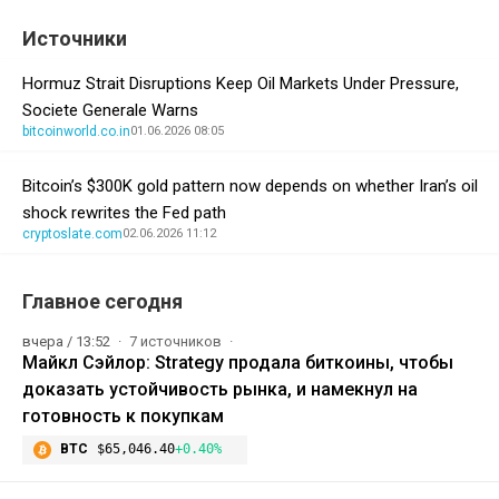
Источники
Hormuz Strait Disruptions Keep Oil Markets Under Pressure,
Societe Generale Warns
bitcoinworld.co.in
01.06.2026 08:05
Bitcoin’s $300K gold pattern now depends on whether Iran’s oil
shock rewrites the Fed path
cryptoslate.com
02.06.2026 11:12
Главное сегодня
вчера / 13:52
7 источников
Майкл Сэйлор: Strategy продала биткоины, чтобы
доказать устойчивость рынка, и намекнул на
готовность к покупкам
BTC
$65,046.40
+0.40%