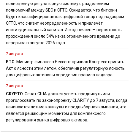
полноценную регуляторную систему с разделением
полномочий между SEC и CFTC. Ожидается, что биткоин
будет классифицирован как цифровой товар под надзором
CFTC, что снизит неопределённость и привлечёт
институциональный капитал. Исход неясен — вероятность
прохождения около 54% из-за ограниченного времени до
перерыва в августе 2026 года.
7 августа
BTC
: Министр финансов Бессент призвал Конгресс принять
Акт о ясности этим летом, обеспечив регуляторную ясность
для цифровых активов и определив правила надзора.
7 августа
CRYPTO
: Сенат США должен успеть продвинуть или
проголосовать по законопроекту CLARITY до 7 августа, когда
начинаются летние каникулы и предвыборная кампания, что
является решающим моментом для комплексного
регулирования рынка цифровых активов.