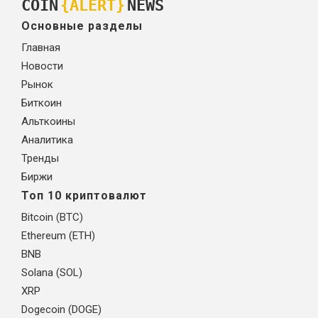
COIN
{ALERT}
NEWS
Основные разделы
Главная
Новости
Рынок
Биткоин
Альткоины
Аналитика
Тренды
Биржи
Топ 10 криптовалют
Bitcoin (BTC)
Ethereum (ETH)
BNB
Solana (SOL)
XRP
Dogecoin (DOGE)