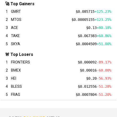
🚀 Top Gainers
1
GMRT
$0.085715
+125.23%
2
MTOS
$0.00005155
+123.25%
3
ACE
$0.13
+80.18%
4
TAKE
$0.067383
+60.86%
5
SKYA
$0.0004509
+51.00%
🚨 Top Losers
1
FRONTIERS
$0.000092
-89.17%
2
BMEX
$0.00016
-60.00%
3
HEI
$0.20
-56.93%
4
BLESS
$0.012556
-51.28%
5
FRAG
$0.0007804
-51.20%