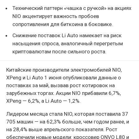
Технический паттерн «чашка с ручкой» на акциях
NIO акцентирует важность пробоев
сопротивления для биткоина в боковике.
Снижение поставок Li Auto намекает на риск
насыщения спроса, аналогичный перегретым
криптовалютам после сильного роста.
Китайские производители электромобилей NIO,
XPeng и Li Auto 1 июня опубликовали данные о
поставках за май, вызвав рост котировок на
зарубежных торгах. Акции NIO прибавили 6,7%,
XPeng — 6,2%, а Li Auto — 1,2%.
Лидером месяца стала NIO, которая поставила 37
705 машин — на 62,3% больше, чем годом ранее, и
на 28,4% выше апрельского показателя. Рост
обеспечили новые модели: кроссовер ONVO L80 и