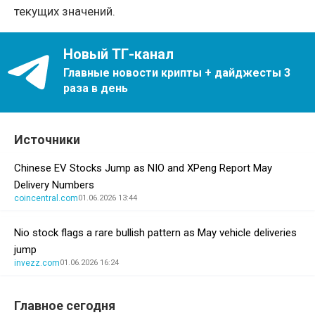
текущих значений.
Новый ТГ-канал
Главные новости крипты + дайджесты 3
раза в день
Источники
Chinese EV Stocks Jump as NIO and XPeng Report May
Delivery Numbers
coincentral.com
01.06.2026 13:44
Nio stock flags a rare bullish pattern as May vehicle deliveries
jump
invezz.com
01.06.2026 16:24
Главное сегодня