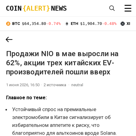
☰
COIN
{ALERT}
NEWS
BTC
$64,354.80
-0.74%
ETH
$1,904.70
-0.48%
XRP
Продажи NIO в мае выросли на
62%, акции трех китайских EV-
производителей пошли вверх
1 июня 2026, 16:50
2 источника
neutral
Главное по теме:
Устойчивый спрос на премиальные
электромобили в Китае сигнализирует об
избирательном аппетите к риску, что
благоприятно для альткоинов вроде Solana.