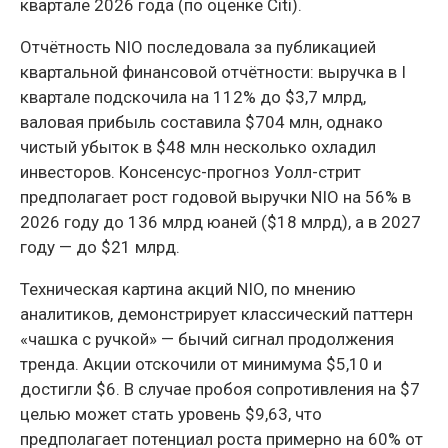
квартале 2026 года (по оценке Citi).
Отчётность NIO последовала за публикацией
квартальной финансовой отчётности: выручка в I
квартале подскочила на 112% до $3,7 млрд,
валовая прибыль составила $704 млн, однако
чистый убыток в $48 млн несколько охладил
инвесторов. Консенсус-прогноз Уолл-стрит
предполагает рост годовой выручки NIO на 56% в
2026 году до 136 млрд юаней ($18 млрд), а в 2027
году — до $21 млрд.
Техническая картина акций NIO, по мнению
аналитиков, демонстрирует классический паттерн
«чашка с ручкой» — бычий сигнал продолжения
тренда. Акции отскочили от минимума $5,10 и
достигли $6. В случае пробоя сопротивления на $7
целью может стать уровень $9,63, что
предполагает потенциал роста примерно на 60% от