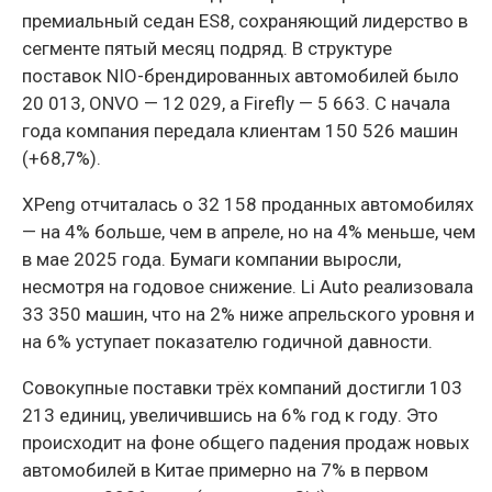
премиальный седан ES8, сохраняющий лидерство в
сегменте пятый месяц подряд. В структуре
поставок NIO-брендированных автомобилей было
20 013, ONVO — 12 029, а Firefly — 5 663. С начала
года компания передала клиентам 150 526 машин
(+68,7%).
XPeng отчиталась о 32 158 проданных автомобилях
— на 4% больше, чем в апреле, но на 4% меньше, чем
в мае 2025 года. Бумаги компании выросли,
несмотря на годовое снижение. Li Auto реализовала
33 350 машин, что на 2% ниже апрельского уровня и
на 6% уступает показателю годичной давности.
Совокупные поставки трёх компаний достигли 103
213 единиц, увеличившись на 6% год к году. Это
происходит на фоне общего падения продаж новых
автомобилей в Китае примерно на 7% в первом