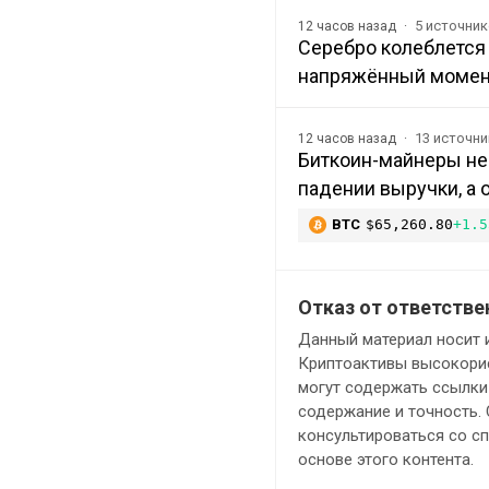
5 источни
12 часов назад
Серебро колеблется 
напряжённый момен
13 источн
12 часов назад
Биткоин-майнеры не
падении выручки, а 
BTC
$65,260.80
+1.5
Отказ от ответстве
Данный материал носит 
Криптоактивы высокорис
могут содержать ссылки 
содержание и точность.
консультироваться со с
основе этого контента.