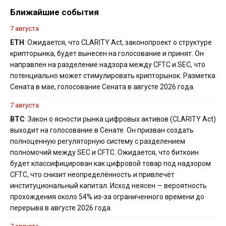
Ближайшие события
7 августа
ETH
: Ожидается, что CLARITY Act, законопроект о структуре
крипторынка, будет вынесен на голосование и принят. Он
направлен на разделение надзора между CFTC и SEC, что
потенциально может стимулировать крипторынок. Разметка
Сената в мае, голосование Сената в августе 2026 года.
7 августа
BTC
: Закон о ясности рынка цифровых активов (CLARITY Act)
выходит на голосование в Сенате. Он призван создать
полноценную регуляторную систему с разделением
полномочий между SEC и CFTC. Ожидается, что биткоин
будет классифицирован как цифровой товар под надзором
CFTC, что снизит неопределённость и привлечёт
институциональный капитал. Исход неясен — вероятность
прохождения около 54% из-за ограниченного времени до
перерыва в августе 2026 года.