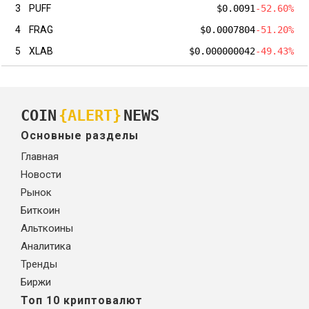
3
PUFF
$0.0091
-52.60%
4
FRAG
$0.0007804
-51.20%
5
XLAB
$0.000000042
-49.43%
COIN
{ALERT}
NEWS
Основные разделы
Главная
Новости
Рынок
Биткоин
Альткоины
Аналитика
Тренды
Биржи
Топ 10 криптовалют