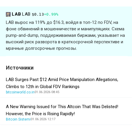
LAB
LAB
$0.13
+0.99%
LAB вырос на 119% до $16.3, войдя в топ-12 по FDV, на
фоне обвинений в мошенничестве и манипуляциях. Схема
pump-and-dump, поддерживаемая биржами, указывает на
высокий риск разворота в краткосрочной перспективе и
мрачные долгосрочные прогнозы.
Источники
LAB Surges Past $12 Amid Price Manipulation Allegations,
Climbs to 12th in Global FDV Rankings
bitcoinworld.co.in
01.06.2026 08:45
A New Warning Issued for This Altcoin That Was Delisted!
However, the Price is Rising Rapidly!
Bitcoin Sistemi
01.06.2026 12:17