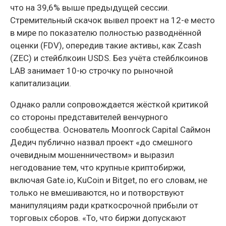
что на 39,6% выше предыдущей сессии.
Стремительный скачок вывел проект на 12-е место
в мире по показателю полностью разводнённой
оценки (FDV), опередив такие активы, как Zcash
(ZEC) и стейблкоин USDS. Без учёта стейблкоинов
LAB занимает 10-ю строчку по рыночной
капитализации.
Однако ралли сопровождается жёсткой критикой
со стороны представителей венчурного
сообщества. Основатель Moonrock Capital Саймон
Дедич публично назвал проект «до смешного
очевидным мошенничеством» и выразил
негодование тем, что крупные криптобиржи,
включая Gate.io, KuCoin и Bitget, по его словам, не
только не вмешиваются, но и потворствуют
манипуляциям ради краткосрочной прибыли от
торговых сборов. «То, что биржи допускают