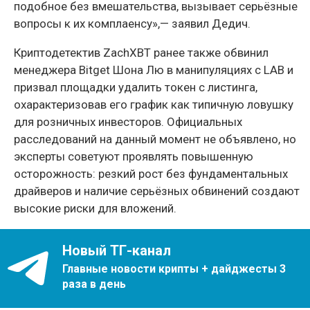
подобное без вмешательства, вызывает серьёзные
вопросы к их комплаенсу»,— заявил Дедич.
Криптодетектив ZachXBT ранее также обвинил
менеджера Bitget Шона Лю в манипуляциях с LAB и
призвал площадки удалить токен с листинга,
охарактеризовав его график как типичную ловушку
для розничных инвесторов. Официальных
расследований на данный момент не объявлено, но
эксперты советуют проявлять повышенную
осторожность: резкий рост без фундаментальных
драйверов и наличие серьёзных обвинений создают
высокие риски для вложений.
Новый ТГ-канал
Главные новости крипты + дайджесты 3
раза в день