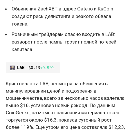
Обвинения ZachXBT в адрес Gate.io и KuCoin
создают риск делистинга и резкого обвала
токена.
Розничным трейдерам опасно входить в LAB:
разворот после пампы грозит полной потерей
капитала.
LAB
$0.13
+0.99%
Криптовалюта LAB, несмотря на обвинения в
манипулировании ценой и подозрения в
мошенничестве, всего за несколько часов взлетела
выше $16, установив новый рекорд. По данным
CoinGecko, на момент написания материала токен
торгуется около $16,3, показав суточный рост
более 119%. Ещё утром его цена составляла $12,23,