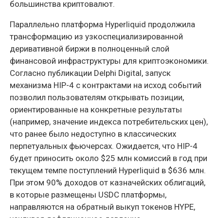
большинства криптовалют.
Параллельно платформа Hyperliquid продолжила
трансформацию из узкоспециализированной
деривативной биржи в полноценный слой
финансовой инфраструктуры для криптоэкономики.
Согласно публикации Delphi Digital, запуск
механизма HIP-4 с контрактами на исход событий
позволил пользователям открывать позиции,
ориентированные на конкретные результаты
(например, значение индекса потребительских цен),
что ранее было недоступно в классических
перпетуальных фьючерсах. Ожидается, что HIP-4
будет приносить около $25 млн комиссий в год при
текущем темпе поступлений Hyperliquid в $636 млн.
При этом 90% доходов от казначейских облигаций,
в которые размещены USDC платформы,
направляются на обратный выкуп токенов HYPE,