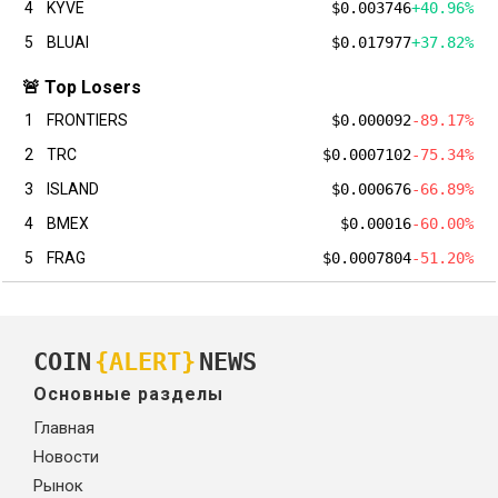
4
KYVE
$0.003746
+40.96%
5
BLUAI
$0.017977
+37.82%
🚨 Top Losers
1
FRONTIERS
$0.000092
-89.17%
2
TRC
$0.0007102
-75.34%
3
ISLAND
$0.000676
-66.89%
4
BMEX
$0.00016
-60.00%
5
FRAG
$0.0007804
-51.20%
COIN
{ALERT}
NEWS
Основные разделы
Главная
Новости
Рынок