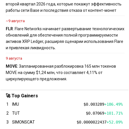
второй квартал 2026 года, которые покажут эффективность
работы сети Base и последствия отказа от контент-монет
~9 августа
FLR
: Flare Networks начинает развертывание технологических
обновлений для обеспечения полной программируемости
активов XRP Ledger, расширяя сценарии использования Flare
и привлекая ликвидность.
9 августа
MOVE
: Запланированная разблокировка 165 млн токенов
MOVE на сумму $1,24 млн, что составляет 4,11% от
циркулирующего предложения.
🚀 Top Gainers
1
IMU
$0.003289
+186.49%
2
TUT
$0.07069
+101.71%
3
SIMONSCAT
$0.0000022437
+52.09%