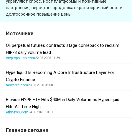
укрепляют спрос. Рост платформы и позитивные
настроения, вероятно, продолжат краткосрочный рост и
долгосрочное повышение цены.
Источники
Oil perpetual futures contracts stage comeback to reclaim
HIP-3 daily volume lead
cryptopolitan.com
22.05.2026 11:39
Hyperliquid Is Becoming A Core Infrastructure Layer For
Crypto Finance
newsbtc.com
23.05.2026 05:00
Bitwise HYPE ETF Hits $40M in Daily Volume as Hyperliquid
Hits All-Time High
ethnews.com
24.05.2026 10:01
Главное сегодня