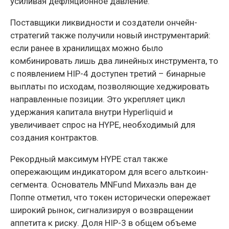
усиливая дефляционное давление.
Поставщики ликвидности и создатели ончейн-
стратегий также получили новый инструментарий:
если ранее в хранилищах можно было
комбинировать лишь два линейных инструмента, то
с появлением HIP-4 доступен третий – бинарные
выплаты по исходам, позволяющие хеджировать
направленные позиции. Это укрепляет цикл
удержания капитала внутри Hyperliquid и
увеличивает спрос на HYPE, необходимый для
создания контрактов.
Рекордный максимум HYPE стал также
опережающим индикатором для всего альткоин-
сегмента. Основатель MNFund Михаэль ван де
Поппе отметил, что токен исторически опережает
широкий рынок, сигнализируя о возвращении
аппетита к риску. Доля HIP-3 в общем объеме