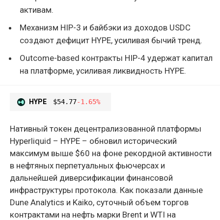
активам.
Механизм HIP-3 и байбэки из доходов USDC
создают дефицит HYPE, усиливая бычий тренд.
Outcome-based контракты HIP-4 удержат капитал
на платформе, усиливая ликвидность HYPE.
HYPE
$54.77
-1.65%
Нативный токен децентрализованной платформы
Hyperliquid – HYPE – обновил исторический
максимум выше $60 на фоне рекордной активности
в нефтяных перпетуальных фьючерсах и
дальнейшей диверсификации финансовой
инфраструктуры протокола. Как показали данные
Dune Analytics и Kaiko, суточный объем торгов
контрактами на нефть марки Brent и WTI на