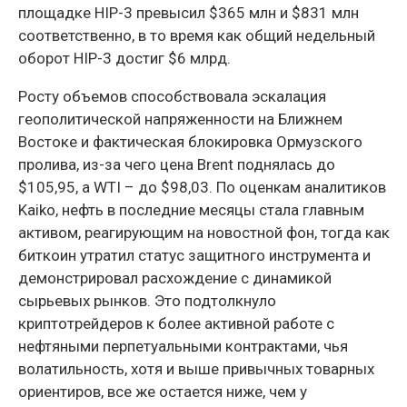
площадке HIP-3 превысил $365 млн и $831 млн
соответственно, в то время как общий недельный
оборот HIP-3 достиг $6 млрд.
Росту объемов способствовала эскалация
геополитической напряженности на Ближнем
Востоке и фактическая блокировка Ормузского
пролива, из-за чего цена Brent поднялась до
$105,95, а WTI – до $98,03. По оценкам аналитиков
Kaiko, нефть в последние месяцы стала главным
активом, реагирующим на новостной фон, тогда как
биткоин утратил статус защитного инструмента и
демонстрировал расхождение с динамикой
сырьевых рынков. Это подтолкнуло
криптотрейдеров к более активной работе с
нефтяными перпетуальными контрактами, чья
волатильность, хотя и выше привычных товарных
ориентиров, все же остается ниже, чем у