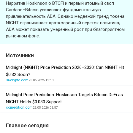
Нарратив Hoskinson о BTCFi и первый атомный своп
Cardano–Bitcoin усиливают фундаментальную
привлекательность ADA. Однако медвежий тренд токена
NIGHT ограничивает краткосрочный переток позитива;
ADA может показать умеренный рост при благоприятном
рыночном фоне.
Источники
Midnight (NIGHT) Price Prediction 2026–2030: Can NIGHT Hit
$0.32 Soon?
36crypto.com
23.05.2026 11:13
Midnight Price Prediction: Hoskinson Targets Bitcoin DeFi as
NIGHT Holds $0.030 Support
coinedition.com
23.05.2026 08:57
Главное сегодня