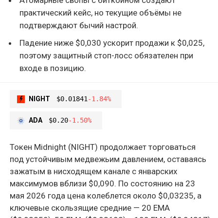
практический кейс, но текущие объёмы не
подтверждают бычий настрой.
Падение ниже $0,030 ускорит продажи к $0,025,
поэтому защитный стоп-лосс обязателен при
входе в позицию.
NIGHT
$0.01841
-1.84%
ADA
$0.20
-1.50%
Токен Midnight (NIGHT) продолжает торговаться
под устойчивым медвежьим давлением, оставаясь
зажатым в нисходящем канале с январских
максимумов вблизи $0,090. По состоянию на 23
мая 2026 года цена колеблется около $0,03235, а
ключевые скользящие средние — 20 EMA