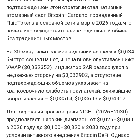
подтверждением этой стратегии стал нативный
атомарный своп Bitcoin–Cardano, проведенный
FluidTokens в основной сети в марте 2026 года, что
позволило осуществить некастодиальный обмен
без традиционных мостов.
На 30-минутном графике недавний всплеск к $0,034
быстро сошел на нет, и цена вновь опустилась ниже
VWAP ($0,032353). Индикатор SAR развернулся в
медвежью сторону на $0,032902, а отсутствие
подтверждающих объемов указывает на
краткосрочную слабость покупателей. Ближайшие
сопротивления — $0,03514, $0,03603 и $0,04317.
Долгосрочный прогноз цены NIGHT (2026–2030)
предполагает широкий диапазон: от $0,025–$0,080
в 2026 году до $0,100–$0,320 к 2030 году при
условии активного внедрения Bitcoin DeFi. Однако