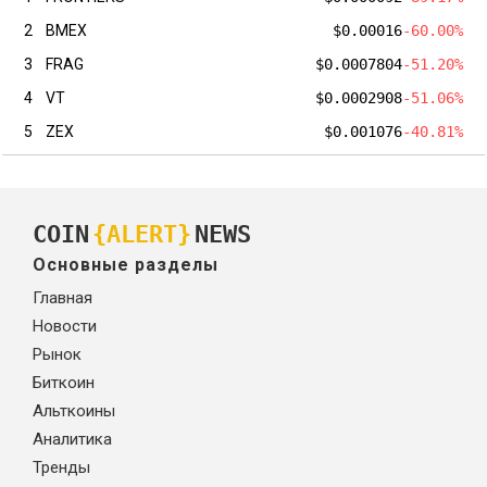
2
BMEX
$0.00016
-60.00%
3
FRAG
$0.0007804
-51.20%
4
VT
$0.0002908
-51.06%
5
ZEX
$0.001076
-40.81%
COIN
{ALERT}
NEWS
Основные разделы
Главная
Новости
Рынок
Биткоин
Альткоины
Аналитика
Тренды