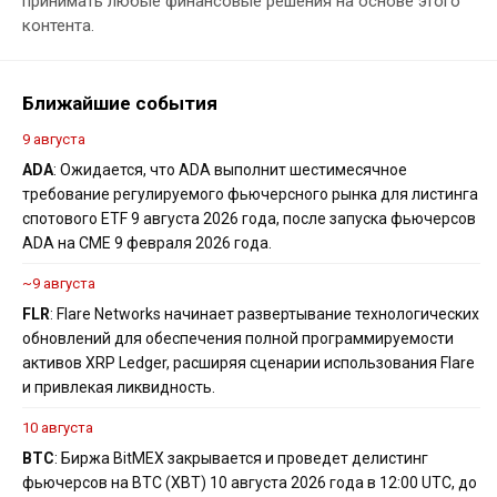
принимать любые финансовые решения на основе этого
контента.
Ближайшие события
9 августа
ADA
: Ожидается, что ADA выполнит шестимесячное
требование регулируемого фьючерсного рынка для листинга
спотового ETF 9 августа 2026 года, после запуска фьючерсов
ADA на CME 9 февраля 2026 года.
~9 августа
FLR
: Flare Networks начинает развертывание технологических
обновлений для обеспечения полной программируемости
активов XRP Ledger, расширяя сценарии использования Flare
и привлекая ликвидность.
10 августа
BTC
: Биржа BitMEX закрывается и проведет делистинг
фьючерсов на BTC (XBT) 10 августа 2026 года в 12:00 UTC, до