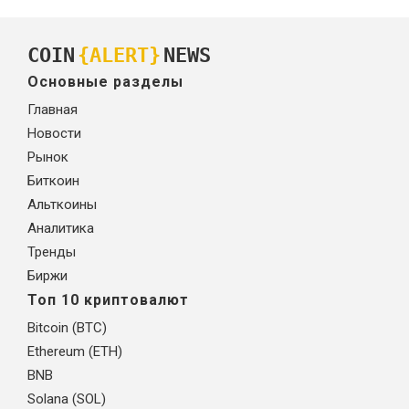
COIN
{ALERT}
NEWS
Основные разделы
Главная
Новости
Рынок
Биткоин
Альткоины
Аналитика
Тренды
Биржи
Топ 10 криптовалют
Bitcoin (BTC)
Ethereum (ETH)
BNB
Solana (SOL)