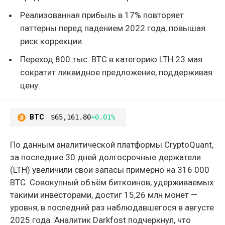
Реализованная прибыль в 17% повторяет
паттерны перед падением 2022 года, повышая
риск коррекции.
Переход 800 тыс. BTC в категорию LTH 23 мая
сократит ликвидное предложение, поддерживая
цену.
BTC
$65,161.80
+0.01%
По данным аналитической платформы CryptoQuant,
за последние 30 дней долгосрочные держатели
(LTH) увеличили свои запасы примерно на 316 000
BTC. Совокупный объём биткоинов, удерживаемых
такими инвесторами, достиг 15,26 млн монет —
уровня, в последний раз наблюдавшегося в августе
2025 года. Аналитик Darkfost подчеркнул, что