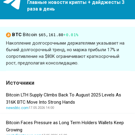
Главные новости крипты + дайджесты 3
раза в день
BTC
Bitcoin
$65,161.80
+0.01%
Накопление долгосрочными держателями указывает на
бычий долгосрочный тренд, но маржа прибыли 17% и
сопротивление на $80K ограничивают краткосрочный
рост, предполагая консолидацию.
Источники
Bitcoin LTH Supply Climbs Back To August 2025 Levels As
316K BTC Move Into Strong Hands
newsbtc.com
17.05.2026 14:00
Bitcoin Faces Pressure as Long Term Holders Wallets Keep
Growing