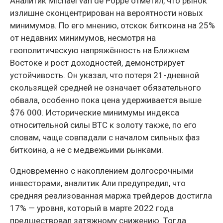
Аналитик Michaël van de Poppe отметил, что рынок
излишне сконцентрирован на вероятности новых
минимумов. По его мнению, отскок биткоина на 25%
от недавних минимумов, несмотря на
геополитическую напряжённость на Ближнем
Востоке и рост доходностей, демонстрирует
устойчивость. Он указал, что потеря 21-дневной
скользящей средней не означает обязательного
обвала, особенно пока цена удерживается выше
$76 000. Исторические минимумы индекса
относительной силы BTC к золоту также, по его
словам, чаще совпадали с началом сильных фаз
биткоина, а не с медвежьими рынками.
Одновременно с накоплением долгосрочными
инвесторами, аналитик Али предупредил, что
средняя реализованная маржа трейдеров достигла
17% — уровня, который в марте 2022 года
предшествовал затяжному снижению. Тогда