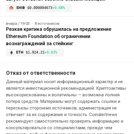
SHIB
$0.000004673
+0.88%
вчера / 19:03
8 источников
Резкая критика обрушилась на предложение
Ethereum Foundation об ограничении
вознаграждений за стейкинг
ETH
$1,924.21
+0.03%
Отказ от ответственности
Данный материал носит информационный характер и не
является инвестиционной рекомендацией. Криптоактивы
высокорискованны и волатильны — возможна полная
потеря средств. Материалы могут содержать ссылки и
пересказы сторонних источников; администрация не
отвечает за их содержание и точность. Coinalertnews
рекомендует самостоятельно проверять информацию и
консультироваться со специалистами, прежде чем