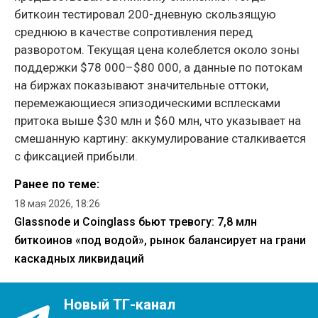
биткоин тестировал 200-дневную скользящую
среднюю в качестве сопротивления перед
разворотом. Текущая цена колеблется около зоны
поддержки $78 000–$80 000, а данные по потокам
на биржах показывают значительные оттоки,
перемежающиеся эпизодическими всплесками
притока выше $30 млн и $60 млн, что указывает на
смешанную картину: аккумулирование сталкивается
с фиксацией прибыли.
Ранее по теме:
18 мая 2026, 18:26
Glassnode и Coinglass бьют тревогу: 7,8 млн
биткоинов «под водой», рынок балансирует на грани
каскадных ликвидаций
Новый ТГ-канал