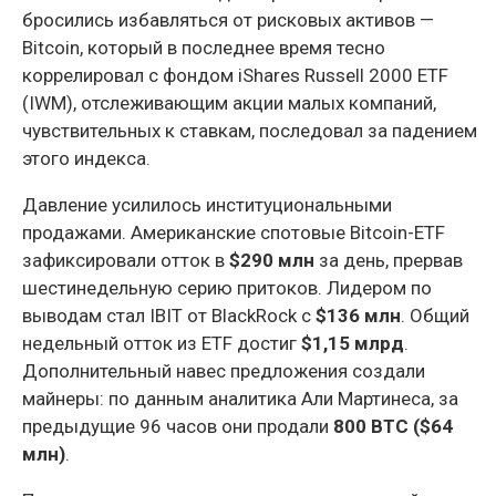
бросились избавляться от рисковых активов —
Bitcoin, который в последнее время тесно
коррелировал с фондом iShares Russell 2000 ETF
(IWM), отслеживающим акции малых компаний,
чувствительных к ставкам, последовал за падением
этого индекса.
Давление усилилось институциональными
продажами. Американские спотовые Bitcoin-ETF
зафиксировали отток в
$290 млн
за день, прервав
шестинедельную серию притоков. Лидером по
выводам стал IBIT от BlackRock с
$136 млн
. Общий
недельный отток из ETF достиг
$1,15 млрд
.
Дополнительный навес предложения создали
майнеры: по данным аналитика Али Мартинеса, за
предыдущие 96 часов они продали
800 BTC ($64
млн)
.