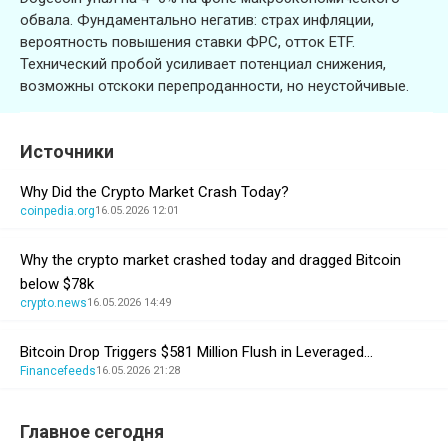
обвала. Фундаментально негатив: страх инфляции,
вероятность повышения ставки ФРС, отток ETF.
Технический пробой усиливает потенциал снижения,
возможны отскоки перепроданности, но неустойчивые.
Источники
Why Did the Crypto Market Crash Today?
coinpedia.org
16.05.2026 12:01
Why the crypto market crashed today and dragged Bitcoin
below $78k
crypto.news
16.05.2026 14:49
Bitcoin Drop Triggers $581 Million Flush in Leveraged…
Financefeeds
16.05.2026 21:28
Главное сегодня