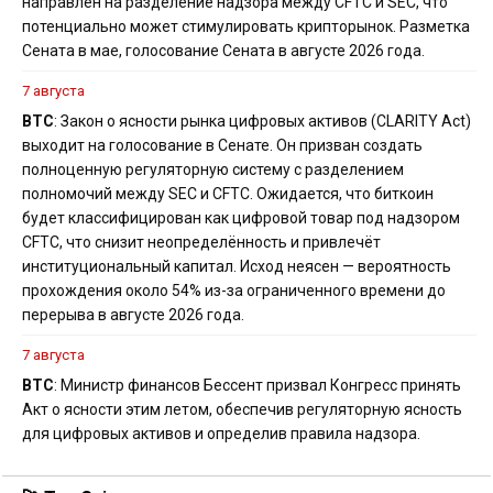
направлен на разделение надзора между CFTC и SEC, что
потенциально может стимулировать крипторынок. Разметка
Сената в мае, голосование Сената в августе 2026 года.
7 августа
BTC
: Закон о ясности рынка цифровых активов (CLARITY Act)
выходит на голосование в Сенате. Он призван создать
полноценную регуляторную систему с разделением
полномочий между SEC и CFTC. Ожидается, что биткоин
будет классифицирован как цифровой товар под надзором
CFTC, что снизит неопределённость и привлечёт
институциональный капитал. Исход неясен — вероятность
прохождения около 54% из-за ограниченного времени до
перерыва в августе 2026 года.
7 августа
BTC
: Министр финансов Бессент призвал Конгресс принять
Акт о ясности этим летом, обеспечив регуляторную ясность
для цифровых активов и определив правила надзора.