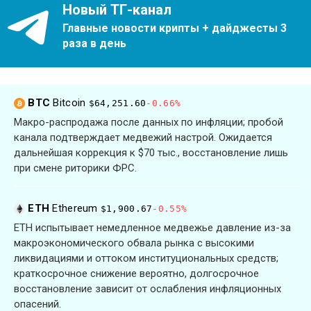
Новый ТГ-канал
Главные новости крипты + дайджесты 3
раза в день
BTC
Bitcoin
$64,251.60
-0.66%
Макро-распродажа после данных по инфляции; пробой
канала подтверждает медвежий настрой. Ожидается
дальнейшая коррекция к $70 тыс., восстановление лишь
при смене риторики ФРС.
ETH
Ethereum
$1,900.67
-0.55%
ETH испытывает немедленное медвежье давление из-за
макроэкономического обвала рынка с высокими
ликвидациями и оттоком институциональных средств;
краткосрочное снижение вероятно, долгосрочное
восстановление зависит от ослабления инфляционных
опасений.