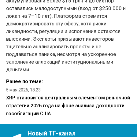
аккумулировали более $15 трлн и до сих пор
оставались малодоступными (вход от $250 000 и
локап на 7–10 лет). Платформа стремится
демократизировать эту сферу, хотя риски
ликвидности, регуляции и исполнения остаются
высокими. Эксперты призывают инвесторов
тщательно анализировать проекты и не
поддаваться панике, несмотря на ускоренное
заполнение аллокаций институциональными
деньгами.
Ранее по теме:
5 мая 2026, 18:23
XRP становится центральным элементом рыночной
стратегии 2026 года на фоне анализа доходности
гособлигаций США
Новый ТГ-канал