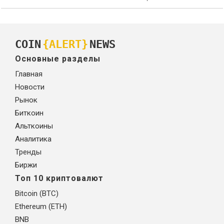
COIN
{ALERT}
NEWS
Основные разделы
Главная
Новости
Рынок
Биткоин
Альткоины
Аналитика
Тренды
Биржи
Топ 10 криптовалют
Bitcoin (BTC)
Ethereum (ETH)
BNB