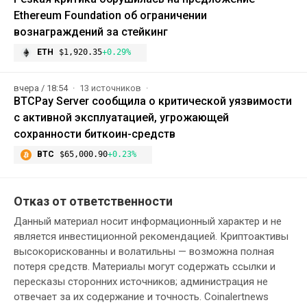
Ethereum Foundation об ограничении
вознаграждений за стейкинг
ETH
$1,920.35
+0.29%
вчера / 18:54
13 источников
BTCPay Server сообщила о критической уязвимости
с активной эксплуатацией, угрожающей
сохранности биткоин-средств
BTC
$65,000.90
+0.23%
Отказ от ответственности
Данный материал носит информационный характер и не
является инвестиционной рекомендацией. Криптоактивы
высокорискованны и волатильны — возможна полная
потеря средств. Материалы могут содержать ссылки и
пересказы сторонних источников; администрация не
отвечает за их содержание и точность. Coinalertnews