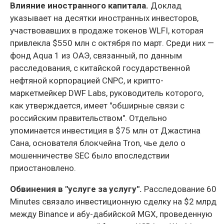
Влияние иностранного капитала.
Доклад
указывает на десятки иностранных инвесторов,
участвовавших в продаже токенов WLFI, которая
привлекла $550 млн с октября по март. Среди них —
фонд Aqua 1 из ОАЭ, связанный, по данным
расследования, с китайской государственной
нефтяной корпорацией CNPC, и крипто-
маркетмейкер DWF Labs, руководитель которого,
как утверждается, имеет "обширные связи с
российским правительством". Отдельно
упоминается инвестиция в $75 млн от Джастина
Сана, основателя блокчейна Tron, чье дело о
мошенничестве SEC было впоследствии
приостановлено.
Обвинения в "услуге за услугу".
Расследование 60
Minutes связало инвестиционную сделку на $2 млрд
между Binance и абу-дабийской MGX, проведенную