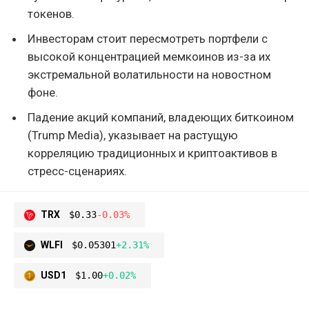
токенов.
Инвесторам стоит пересмотреть портфели с
высокой концентрацией мемкоинов из-за их
экстремальной волатильности на новостном
фоне.
Падение акций компаний, владеющих биткоином
(Trump Media), указывает на растущую
корреляцию традиционных и криптоактивов в
стресс-сценариях.
TRX
$0.33
-0.03%
WLFI
$0.05301
+2.31%
USD1
$1.00
+0.02%