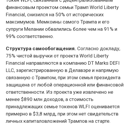
Токен WLFI, связанный с децентрализованным
финансовым проектом семьи Трамп World Liberty
Financial, снизился на 50% от исторических
максимумов. Мемкоины самого Трампа и его
супруги Мелании обвалились более чем на 91% и
99% соответственно.
Структура самообогащения.
Согласно докладу,
75% чистой выручки от проекта World Liberty
Financial направляются в компанию DT Marks DEFI
LLC, зарегистрированную в Делавэре и напрямую
связанную с Трампом, при этом семья президента
защищена от любой операционной или финансовой
ответственности. Из проекта уже извлечено не
менее $890 млн доходов, а стоимость
принадлежащих семье токенов WLFI оценивается
примерно в $3,8 млрд, при этом нет свидетельств
личных капиталовложений Трампов на старте.