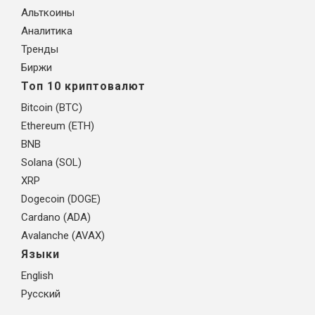
Альткоины
Аналитика
Тренды
Биржи
Топ 10 криптовалют
Bitcoin (BTC)
Ethereum (ETH)
BNB
Solana (SOL)
XRP
Dogecoin (DOGE)
Cardano (ADA)
Avalanche (AVAX)
Языки
English
Русский