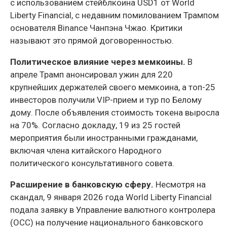
с использованием стейблкоина USD1 от World
Liberty Financial, с недавним помилованием Трампом
основателя Binance Чанпэна Чжао. Критики
называют это прямой договоренностью.
Политическое влияние через мемкоины.
В
апреле Трамп анонсировал ужин для 220
крупнейших держателей своего мемкоина, а топ-25
инвесторов получили VIP-прием и тур по Белому
дому. После объявления стоимость токена выросла
на 70%. Согласно докладу, 19 из 25 гостей
мероприятия были иностранными гражданами,
включая члена китайского Народного
политического консультативного совета.
Расширение в банковскую сферу.
Несмотря на
скандал, 9 января 2026 года World Liberty Financial
подала заявку в Управление валютного контролера
(OCC) на получение национального банковского