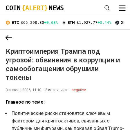
☰
COIN
{ALERT}
NEWS
BTC
$65,298.80
+0.68%
ETH
$1,927.77
+0.44%
XRP
Криптоимперия Трампа под
угрозой: обвинения в коррупции и
самообогащении обрушили
токены
3 апреля 2026, 11:10
2 источника
negative
Главное по теме:
Политические риски становятся ключевым
фактором для криптоактивов, связанных с
публичными фигурами, как показал обвал Trump-