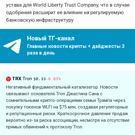
устава для World Liberty Trust Company, что в случае
одобрения расширит её влияние на регулируемую
банковскую инфраструктуру.
Новый ТГ-канал
Главные новости крипты + дайджесты 3
раза в день
TRX
Tron
$0.33
-0.03%
Негативный фундаментальный катализатор. Новости
связывают основателя Tron Джастина Сана с
сомнительными крипто-операциями семьи Трампа через
покупку токенов WLFI на $75 млн, создавая регуляторные
и репутационные риски. Краткосрочное давление продаж
вероятно из-за риска ассоциации, несмотря на отсутствие
прямых обвинений к протоколу Tron.