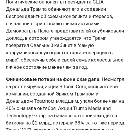
Политические оппоненты президента США
Дональда Трампа обвиняют его в создании
беспрецедентной схемы конфликта интересов,
связанной с криптовалютными активами.
Демократы в Палате представителей опубликовали
доклад, в котором утверждается, что Трамп
превратил Овальный кабинет в "самую
коррумпированную криптостартап-операцию в
мире", обеспечив себе и своей семье колоссальное
личное состояние менее чем за год.
Финансовые потери на фоне скандала.
Несмотря
на рост выручки, акции Bitcoin Corp, майнинговой
компании, созданной Эриком Трампом и
Дональдом Трампом-младшим, упали более чем на
40% с начала октября. Акции Trump Media and
Technology Group, на балансе которой находится
биткоин на $2 млрд, потеряли 33% за тот же период.