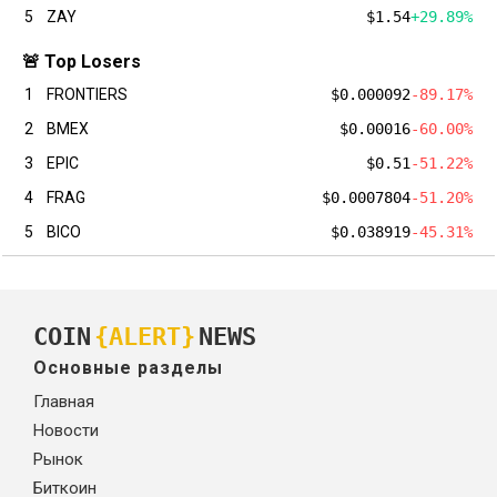
5
ZAY
$1.54
+29.89%
🚨 Top Losers
1
FRONTIERS
$0.000092
-89.17%
2
BMEX
$0.00016
-60.00%
3
EPIC
$0.51
-51.22%
4
FRAG
$0.0007804
-51.20%
5
BICO
$0.038919
-45.31%
COIN
{ALERT}
NEWS
Основные разделы
Главная
Новости
Рынок
Биткоин