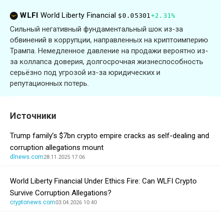
WLFI
World Liberty Financial
$0.05301
+2.31%
Сильный негативный фундаментальный шок из-за
обвинений в коррупции, направленных на криптоимперию
Трампа. Немедленное давление на продажи вероятно из-
за коллапса доверия, долгосрочная жизнеспособность
серьёзно под угрозой из-за юридических и
репутационных потерь.
Источники
Trump family’s $7bn crypto empire cracks as self-dealing and
corruption allegations mount
dlnews.com
28.11.2025 17:06
World Liberty Financial Under Ethics Fire: Can WLFI Crypto
Survive Corruption Allegations?
cryptonews.com
03.04.2026 10:40