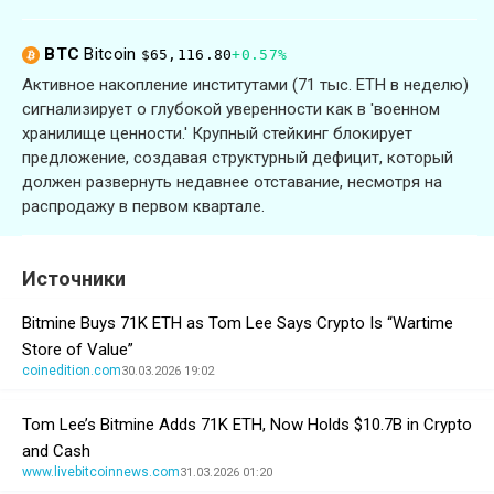
BTC
Bitcoin
$65,116.80
+0.57%
Активное накопление институтами (71 тыс. ETH в неделю)
сигнализирует о глубокой уверенности как в 'военном
хранилище ценности.' Крупный стейкинг блокирует
предложение, создавая структурный дефицит, который
должен развернуть недавнее отставание, несмотря на
распродажу в первом квартале.
Источники
Bitmine Buys 71K ETH as Tom Lee Says Crypto Is “Wartime
Store of Value”
coinedition.com
30.03.2026 19:02
Tom Lee’s Bitmine Adds 71K ETH, Now Holds $10.7B in Crypto
and Cash
www.livebitcoinnews.com
31.03.2026 01:20