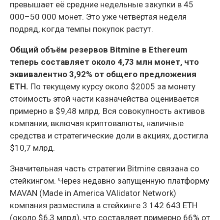
превышает её средние недельные закупки в 45
000–50 000 монет. Это уже четвёртая неделя
подряд, когда темпы покупок растут.
Общий объём резервов Bitmine в Ethereum
теперь составляет около 4,73 млн монет, что
эквивалентно 3,92% от общего предложения
ETH.
По текущему курсу около $2005 за монету
стоимость этой части казначейства оценивается
примерно в $9,48 млрд. Вся совокупность активов
компании, включая криптовалюты, наличные
средства и стратегические доли в акциях, достигла
$10,7 млрд.
Значительная часть стратегии Bitmine связана со
стейкингом. Через недавно запущенную платформу
MAVAN (Made in America VAlidator Network)
компания разместила в стейкинге 3 142 643 ETH
(около $6,3 млрд), что составляет примерно 66% от