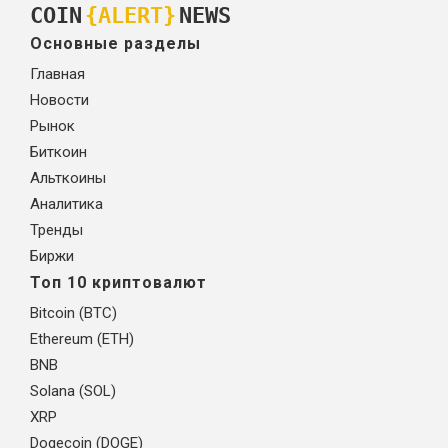
COIN
{ALERT}
NEWS
Основные разделы
Главная
Новости
Рынок
Биткоин
Альткоины
Аналитика
Тренды
Биржи
Топ 10 криптовалют
Bitcoin (BTC)
Ethereum (ETH)
BNB
Solana (SOL)
XRP
Dogecoin (DOGE)