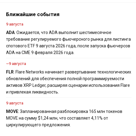
Ближайшие события
9 августа
ADA
: Ожидается, что ADA выполнит шестимесячное
требование регулируемого фьючерсного рынка для листинга
спотового ETF 9 августа 2026 года, после запуска фьючерсов
ADA на CME 9 февраля 2026 года.
~9 августа
FLR
: Flare Networks начинает развертывание технологических
обновлений для обеспечения полной программируемости
активов XRP Ledger, расширяя сценарии использования Flare
и привлекая ликвидность.
9 августа
MOVE
: Запланированная разблокировка 165 млн токенов
MOVE на сумму $1,24 млн, что составляет 4,11% от
циркулирующего предложения.