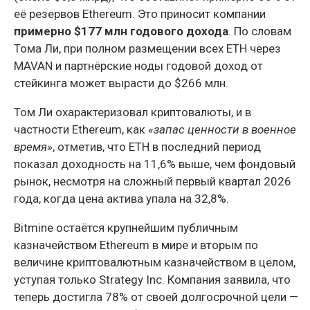
её резервов Ethereum. Это приносит компании
примерно $177 млн годового дохода
. По словам
Тома Ли, при полном размещении всех ETH через
MAVAN и партнёрские ноды годовой доход от
стейкинга может вырасти до $266 млн.
Том Ли охарактеризовал криптовалюты, и в
частности Ethereum, как
«запас ценности в военное
время»
, отметив, что ETH в последний период
показал доходность на 11,6% выше, чем фондовый
рынок, несмотря на сложный первый квартал 2026
года, когда цена актива упала на 32,8%.
Bitmine остаётся крупнейшим публичным
казначейством Ethereum в мире и вторым по
величине криптовалютным казначейством в целом,
уступая только Strategy Inc. Компания заявила, что
теперь достигла 78% от своей долгосрочной цели —