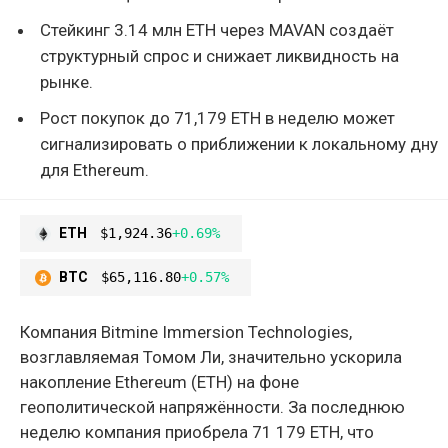
Стейкинг 3.14 млн ETH через MAVAN создаёт
структурный спрос и снижает ликвидность на
рынке.
Рост покупок до 71,179 ETH в неделю может
сигнализировать о приближении к локальному дну
для Ethereum.
ETH
$1,924.36
+0.69%
BTC
$65,116.80
+0.57%
Компания Bitmine Immersion Technologies,
возглавляемая Томом Ли, значительно ускорила
накопление Ethereum (ETH) на фоне
геополитической напряжённости. За последнюю
неделю компания приобрела 71 179 ETH, что