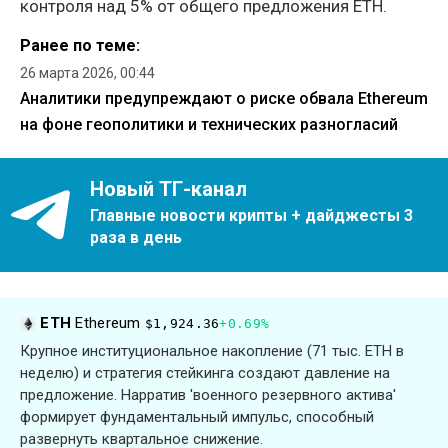
контроля над 5% от общего предложения ETH.
Ранее по теме:
26 марта 2026, 00:44
Аналитики предупреждают о риске обвала Ethereum
на фоне геополитики и технических разногласий
Новый ТГ-канал
Главные новости крипты + дайджесты 3
раза в день
ETH
Ethereum
$1,924.36
+0.69%
Крупное институциональное накопление (71 тыс. ETH в
неделю) и стратегия стейкинга создают давление на
предложение. Нарратив 'военного резервного актива'
формирует фундаментальный импульс, способный
развернуть квартальное снижение.