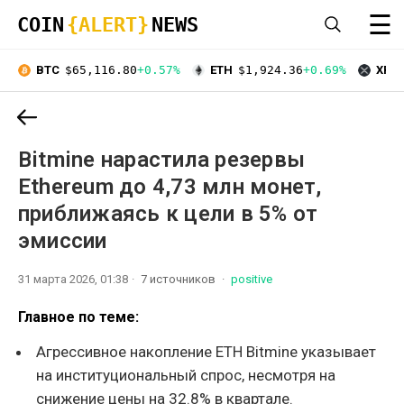
☰
COIN
{ALERT}
NEWS
BTC
$65,116.80
+0.57%
ETH
$1,924.36
+0.69%
XRP
Bitmine нарастила резервы
Ethereum до 4,73 млн монет,
приближаясь к цели в 5% от
эмиссии
31 марта 2026, 01:38
7 источников
positive
Главное по теме:
Агрессивное накопление ETH Bitmine указывает
на институциональный спрос, несмотря на
снижение цены на 32.8% в квартале.