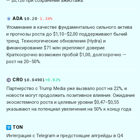
— $0,126 при сохранении ажиотажа.
ADA
$0.20
-1.34%
Упоминание в качестве фундаментально сильного актива
и прогнозы роста до $1,10–$2,00 поддерживают бычий
тренд. Технологические обновления (Hydra) и
финансирование $71 млн укрепляют доверие.
Краткосрочно возможен пробой $1,00, долгосрочно —
рост на 20–50%.
CRO
$0.04901
+0.92%
Партнерство с Trump Media уже вызвало рост на 22%, и
новости могут продолжить позитивное влияние. Ожидание
экосистемного роста и целевые уровни $0,47–$0,55
указывают на потенциал увеличения на 50% к концу года.
TON
Интеграция с Telegram и предстоящие апгрейды в Q4