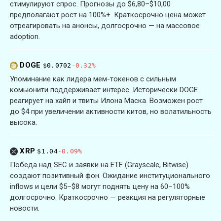
стимулируют спрос. Прогнозы до $6,80–$10,00
предполагают рост на 100%+. Краткосрочно цена может
отреагировать на анонсы, долгосрочно — на массовое
adoption.
DOGE
$0.0702
-0.32%
Упоминание как лидера мем-токенов с сильным
комьюнити поддерживает интерес. Исторически DOGE
реагирует на хайп и твиты Илона Маска. Возможен рост
до $4 при увеличении активности китов, но волатильность
высока.
XRP
$1.04
-0.09%
Победа над SEC и заявки на ETF (Grayscale, Bitwise)
создают позитивный фон. Ожидание институционального
inflows и цели $5–$8 могут поднять цену на 60–100%
долгосрочно. Краткосрочно — реакция на регуляторные
новости.