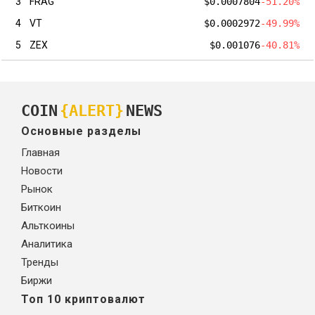
3
FRAG
$0.0007804
-51.20%
4
VT
$0.0002972
-49.99%
5
ZEX
$0.001076
-40.81%
COIN
{ALERT}
NEWS
Основные разделы
Главная
Новости
Рынок
Биткоин
Альткоины
Аналитика
Тренды
Биржи
Топ 10 криптовалют