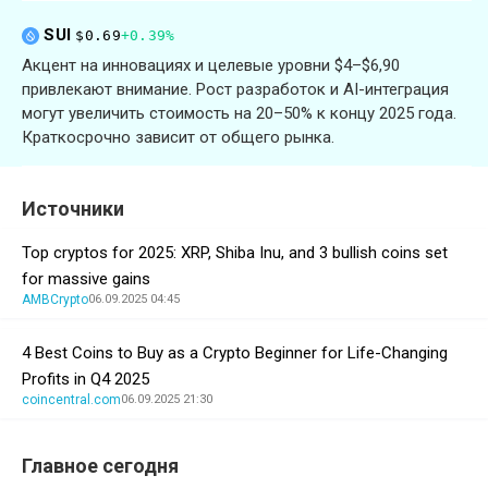
SUI
$0.69
+0.39%
Акцент на инновациях и целевые уровни $4–$6,90
привлекают внимание. Рост разработок и AI-интеграция
могут увеличить стоимость на 20–50% к концу 2025 года.
Краткосрочно зависит от общего рынка.
Источники
Top cryptos for 2025: XRP, Shiba Inu, and 3 bullish coins set
for massive gains
AMBCrypto
06.09.2025 04:45
4 Best Coins to Buy as a Crypto Beginner for Life-Changing
Profits in Q4 2025
coincentral.com
06.09.2025 21:30
Главное сегодня