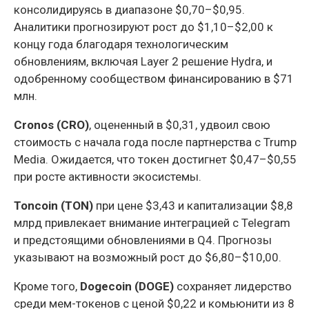
консолидируясь в диапазоне $0,70–$0,95.
Аналитики прогнозируют рост до $1,10–$2,00 к
концу года благодаря технологическим
обновлениям, включая Layer 2 решение Hydra, и
одобренному сообществом финансированию в $71
млн.
Cronos (CRO)
, оцененный в $0,31, удвоил свою
стоимость с начала года после партнерства с Trump
Media. Ожидается, что токен достигнет $0,47–$0,55
при росте активности экосистемы.
Toncoin (TON)
при цене $3,43 и капитализации $8,8
млрд привлекает внимание интеграцией с Telegram
и предстоящими обновлениями в Q4. Прогнозы
указывают на возможный рост до $6,80–$10,00.
Кроме того,
Dogecoin (DOGE)
сохраняет лидерство
среди мем-токенов с ценой $0,22 и комьюнити из 8