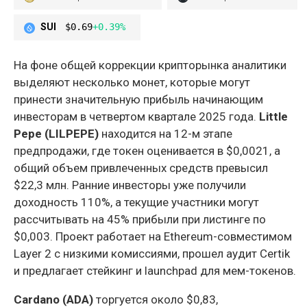
SUI
$0.69
+0.39%
На фоне общей коррекции крипторынка аналитики
выделяют несколько монет, которые могут
принести значительную прибыль начинающим
инвесторам в четвертом квартале 2025 года.
Little
Pepe (LILPEPE)
находится на 12-м этапе
предпродажи, где токен оценивается в $0,0021, а
общий объем привлеченных средств превысил
$22,3 млн. Ранние инвесторы уже получили
доходность 110%, а текущие участники могут
рассчитывать на 45% прибыли при листинге по
$0,003. Проект работает на Ethereum-совместимом
Layer 2 с низкими комиссиями, прошел аудит Certik
и предлагает стейкинг и launchpad для мем-токенов.
Cardano (ADA)
торгуется около $0,83,