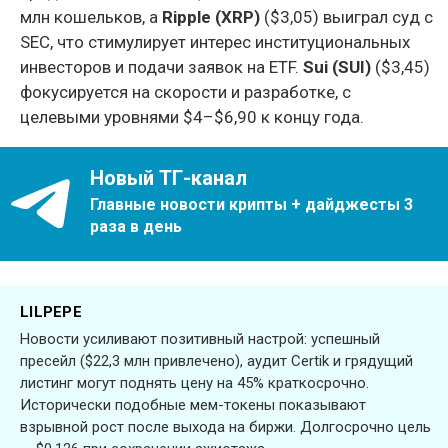
млн кошельков, а
Ripple (XRP)
($3,05) выиграл суд с
SEC, что стимулирует интерес институциональных
инвесторов и подачи заявок на ETF.
Sui (SUI)
($3,45)
фокусируется на скорости и разработке, с
целевыми уровнями $4–$6,90 к концу года.
Новый ТГ-канал
Главные новости крипты + дайджесты 3
раза в день
LILPEPE
Новости усиливают позитивный настрой: успешный
пресейл ($22,3 млн привлечено), аудит Certik и грядущий
листинг могут поднять цену на 45% краткосрочно.
Исторически подобные мем-токены показывают
взрывной рост после выхода на биржи. Долгосрочно цель